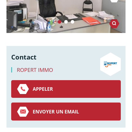
Contact
ROPERT IMMO
APPELER
ENVOYER UN EMAIL