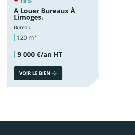
10h06
A Louer Bureaux À
Limoges.
Bureau
120 m²
9 000 €/an HT
VOIR LE BIEN