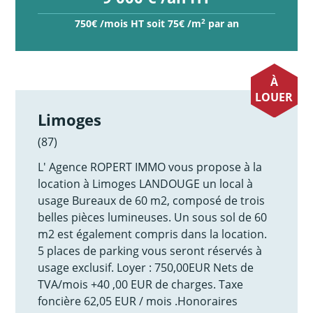
2
750€ /mois HT soit 75€ /m
par an
À
LOUER
Limoges
(87)
L' Agence ROPERT IMMO vous propose à la
location à Limoges LANDOUGE un local à
usage Bureaux de 60 m2, composé de trois
belles pièces lumineuses. Un sous sol de 60
m2 est également compris dans la location.
5 places de parking vous seront réservés à
usage exclusif. Loyer : 750,00EUR Nets de
TVA/mois +40 ,00 EUR de charges. Taxe
foncière 62,05 EUR / mois .Honoraires