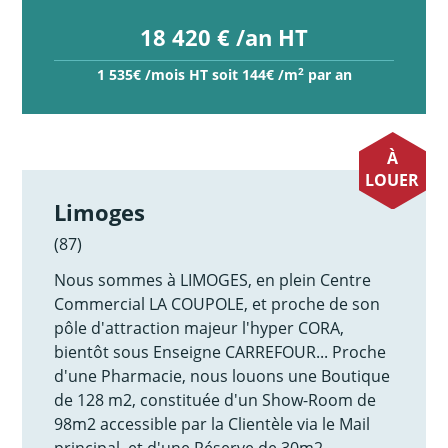
18 420 € /an HT
2
1 535€ /mois HT soit 144€ /m
par an
À
LOUER
Limoges
(87)
Nous sommes à LIMOGES, en plein Centre
Commercial LA COUPOLE, et proche de son
pôle d'attraction majeur l'hyper CORA,
bientôt sous Enseigne CARREFOUR... Proche
d'une Pharmacie, nous louons une Boutique
de 128 m2, constituée d'un Show-Room de
98m2 accessible par la Clientèle via le Mail
principal, et d'une Réserve de 30m2,