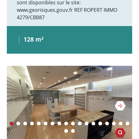
sont disponibles sur le site:
www.georisques.gouv.fr REF ROPERT IMMO
4279/CBB87
128 m
2