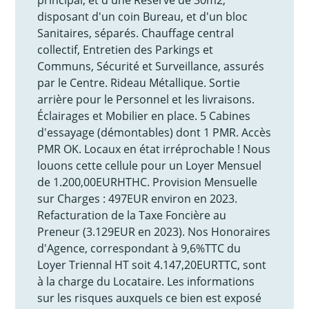
disposant d'un coin Bureau, et d'un bloc
Sanitaires, séparés. Chauffage central
collectif, Entretien des Parkings et
Communs, Sécurité et Surveillance, assurés
par le Centre. Rideau Métallique. Sortie
arrière pour le Personnel et les livraisons.
Éclairages et Mobilier en place. 5 Cabines
d'essayage (démontables) dont 1 PMR. Accès
PMR OK. Locaux en état irréprochable ! Nous
louons cette cellule pour un Loyer Mensuel
de 1.200,00EURHTHC. Provision Mensuelle
sur Charges : 497EUR environ en 2023.
Refacturation de la Taxe Foncière au
Preneur (3.129EUR en 2023). Nos Honoraires
d'Agence, correspondant à 9,6%TTC du
Loyer Triennal HT soit 4.147,20EURTTC, sont
à la charge du Locataire. Les informations
sur les risques auxquels ce bien est exposé