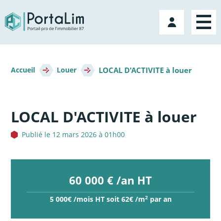
Aller
directement
Mon
au
compte
contenu
Fil
LOCAL D'ACTIVITE à louer
d'Ariane
Accueil
Louer
LOCAL D'ACTIVITE à louer
Publié le 12 mars 2026 à 01h00
60 000 € /an HT
2
5 000€ /mois HT soit 62€ /m
par an