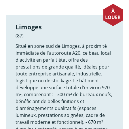
À
LOUER
Limoges
(87)
Situé en zone sud de Limoges, à proximité
immédiate de l'autoroute A20, ce beau local
d'activité en parfait état offre des
prestations de grande qualité, idéales pour
toute entreprise artisanale, industrielle,
logistique ou de stockage. Le bâtiment
développe une surface totale d'environ 970
m², comprenant : - 300 m² de bureaux neufs,
bénéficiant de belles finitions et
d'aménagements qualitatifs (espaces
lumineux, prestations soignées, cadre de
travail moderne et fonctionnel). - 670 m²
d'atelier / entrepôt, accessibles par portes