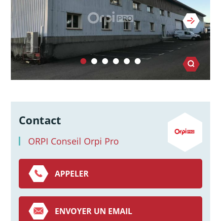
Contact
ORPI Conseil Orpi Pro
APPELER
ENVOYER UN EMAIL