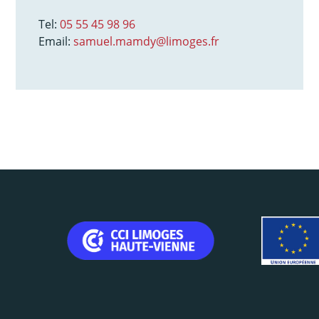
Tel:
05 55 45 98 96
Email:
samuel.mamdy@limoges.fr