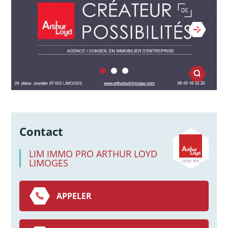
Contact
LIM IMMO PRO ARTHUR LOYD
LIMOGES
APPELER