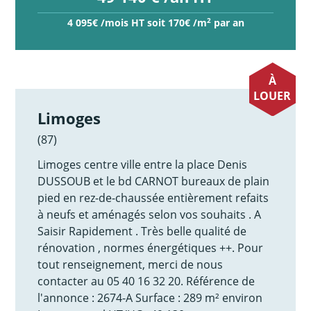
2
4 095€ /mois HT soit 170€ /m
par an
À
LOUER
Limoges
(87)
Limoges centre ville entre la place Denis
DUSSOUB et le bd CARNOT bureaux de plain
pied en rez-de-chaussée entièrement refaits
à neufs et aménagés selon vos souhaits . A
Saisir Rapidement . Très belle qualité de
rénovation , normes énergétiques ++. Pour
tout renseignement, merci de nous
contacter au 05 40 16 32 20. Référence de
l'annonce : 2674-A Surface : 289 m² environ