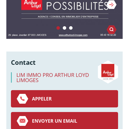
Contact
LIM IMMO PRO ARTHUR LOYD
LIMOGES
APPELER
ENVOYER UN EMAIL