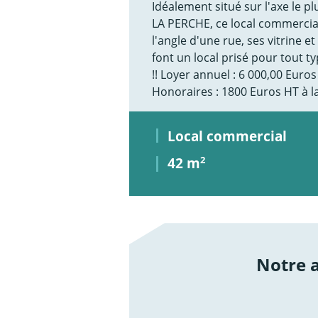
Idéalement situé sur l'axe le p
LA PERCHE, ce local commercial 
l'angle d'une rue, ses vitrine 
font un local prisé pour tout ty
!! Loyer annuel : 6 000,00 Euro
Honoraires : 1800 Euros HT à 
Local commercial
42 m
2
Notre
/not