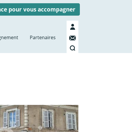
ence pour vous accompagner
Mon
compte
Contact
gnement
Partenaires
Recherche