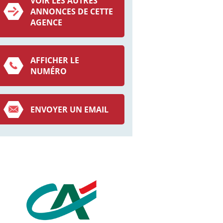
VOIR LES AUTRES
ANNONCES DE CETTE
AGENCE
AFFICHER LE
NUMÉRO
ENVOYER UN EMAIL