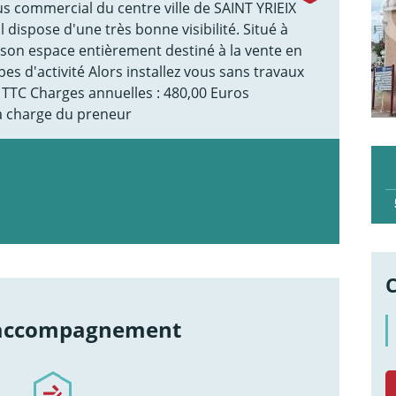
lus commercial du centre ville de SAINT YRIEIX
dispose d'une très bonne visibilité. Situé à
et son espace entièrement destiné à la vente en
pes d'activité Alors installez vous sans travaux
s TTC Charges annuelles : 480,00 Euros
la charge du preneur
 accompagnement
re-accompagnement