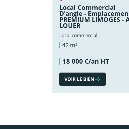
Local Commercial
D'angle - Emplacemen
PREMIUM LIMOGES - 
LOUER
Local commercial
42 m²
18 000 €/an HT
VOIR LE BIEN