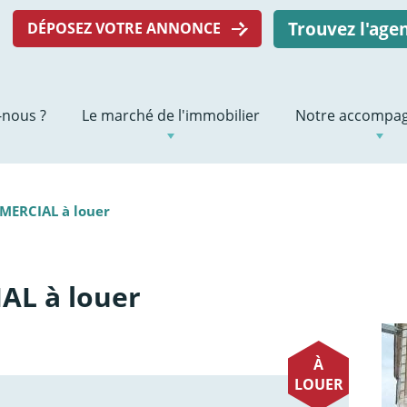
Trouvez l'ag
DÉPOSEZ VOTRE ANNONCE
nous ?
Le marché de l'immobilier
Notre accompa
ERCIAL à louer
L à louer
À
LOUER