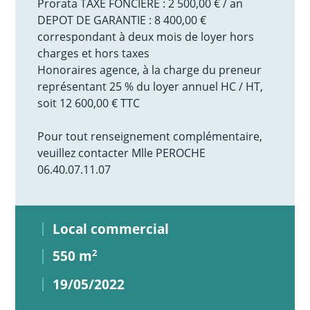
Prorata TAXE FONCIERE : 2 500,00 € / an
DEPOT DE GARANTIE : 8 400,00 €
correspondant à deux mois de loyer hors
charges et hors taxes
Honoraires agence, à la charge du preneur
représentant 25 % du loyer annuel HC / HT,
soit 12 600,00 € TTC
Pour tout renseignement complémentaire,
veuillez contacter Mlle PEROCHE
06.40.07.11.07
Local commercial
550 m
2
19/05/2022