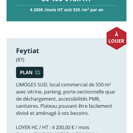
2
4 200€ /mois HT soit 92€ /m
par an
À
LOUER
Feytiat
(87)
PLAN
LIMOGES SUD, local commercial de 550 m²
avec vitrine, parking, porte sectionnelle quai
de déchargement, accessibilités PMR,
sanitaires. Plateau pouvant être facilement
divisé et aménagé à vos besoins.
LOYER HC / HT : 4 200,00 € / mois