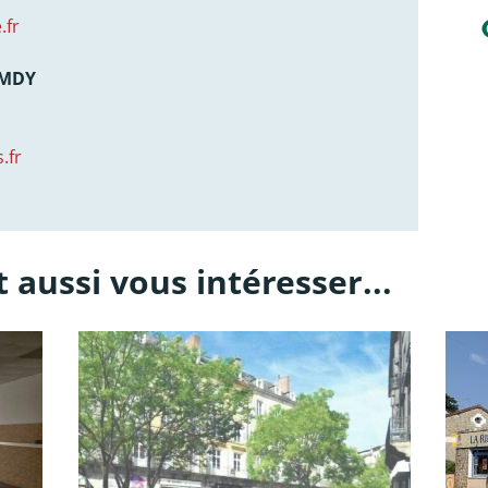
.fr
AMDY
.fr
 aussi vous intéresser...