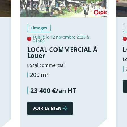
Limoges
Publié le 12 novembre 2025 à
01h00
LOCAL COMMERCIAL À
L
Louer
L
Local commercial
200 m²
23 400 €/an HT
VOIR LE BIEN