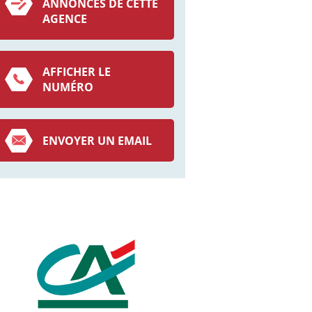
ANNONCES DE CETTE
AGENCE
AFFICHER LE
NUMÉRO
ENVOYER UN EMAIL