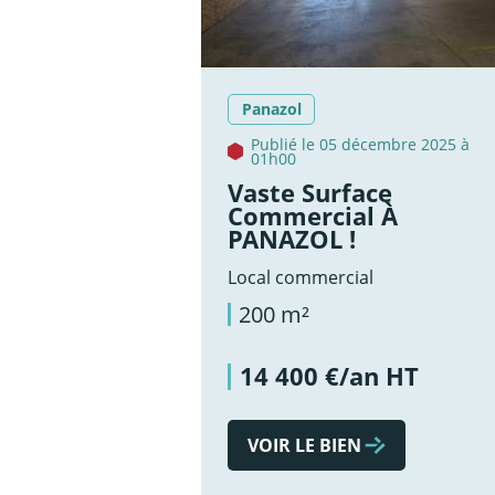
Panazol
Publié le 05 décembre 2025 à
01h00
Vaste Surface
Commercial À
PANAZOL !
Local commercial
200 m²
14 400 €/an HT
VOIR LE BIEN