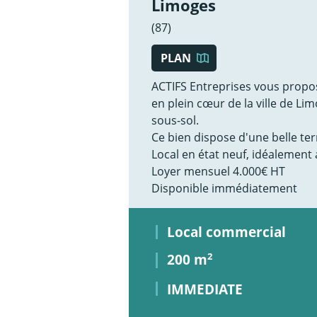
Limoges
(87)
PLAN
ACTIFS Entreprises vous propo
en plein cœur de la ville de L
sous-sol.
Ce bien dispose d'une belle ter
Local en état neuf, idéalement 
Loyer mensuel 4.000€ HT
Disponible immédiatement
Local commercial
200 m
2
IMMEDIATE