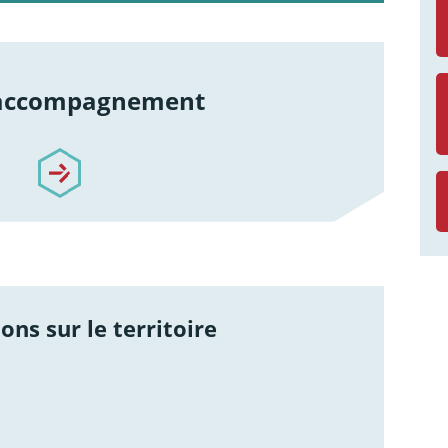
 accompagnement
re-accompagnement
ons sur le territoire