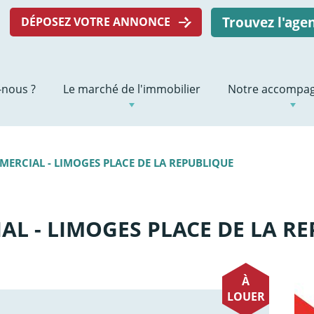
Trouvez l'ag
DÉPOSEZ VOTRE ANNONCE
nous ?
Le marché de l'immobilier
Notre accompa
ERCIAL - LIMOGES PLACE DE LA REPUBLIQUE
L - LIMOGES PLACE DE LA R
À
LOUER