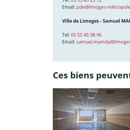
Email:
pde@limoges-métropole
Ville de Limoges - Samuel M
Tel:
05 55 45 98 96
Email:
samuel.mamdy@limoges
Ces biens peuvent