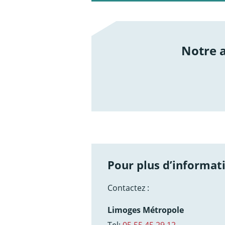
Notre
/not
Pour plus d’informati
Contactez :
Limoges Métropole
Tel:
05 55 45 29 12