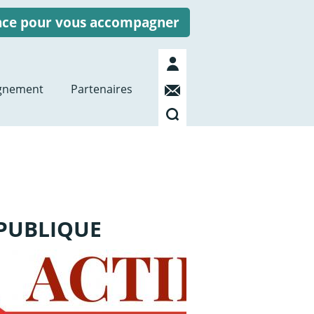
ence pour vous accompagner
Mon
compte
Contact
gnement
Partenaires
Recherche
EPUBLIQUE