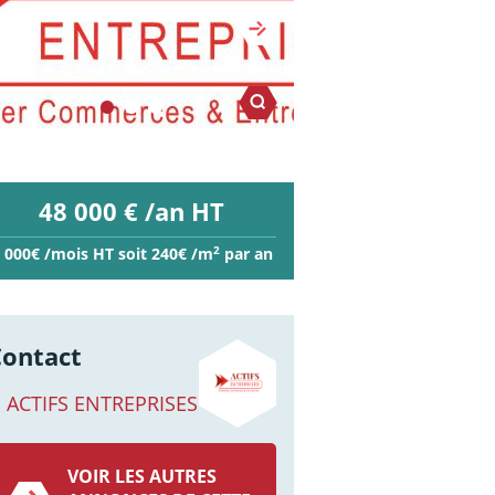
48 000 € /an HT
2
 000€ /mois HT soit 240€ /m
par an
Contact
ACTIFS ENTREPRISES
VOIR LES AUTRES