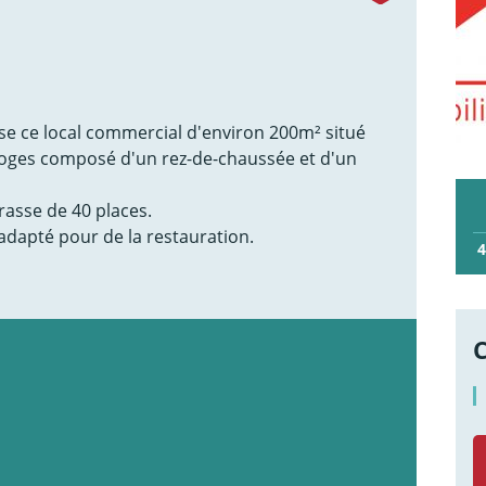
se ce local commercial d'environ 200m² situé
imoges composé d'un rez-de-chaussée et d'un
rasse de 40 places.
adapté pour de la restauration.
4