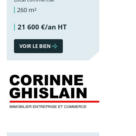
260 m²
21 600 €/an HT
VOIR LE BIEN