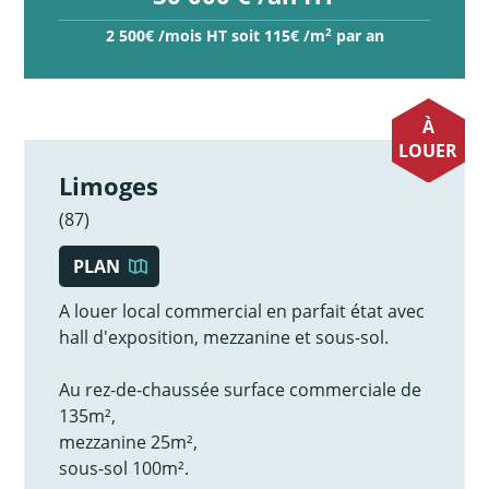
2
2 500€ /mois HT soit 115€ /m
par an
À
LOUER
Limoges
(87)
PLAN
A louer local commercial en parfait état avec
hall d'exposition, mezzanine et sous-sol.
Au rez-de-chaussée surface commerciale de
135m²,
mezzanine 25m²,
sous-sol 100m².