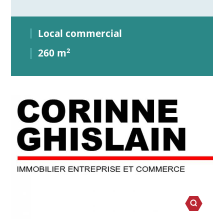
Local commercial
260 m
2