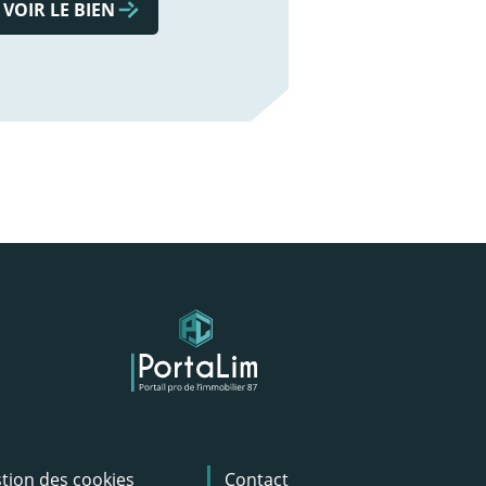
VOIR LE BIEN
tion des cookies
Contact