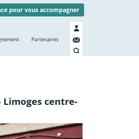
ence pour vous accompagner
Mon
compte
Contact
gnement
Partenaires
Recherche
- Limoges centre-