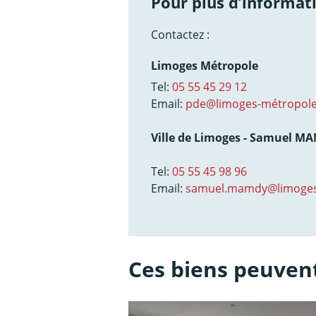
Pour plus d’informati
Contactez :
Limoges Métropole
Tel:
05 55 45 29 12
Email:
pde@limoges-métropole
Ville de Limoges - Samuel M
Tel:
05 55 45 98 96
Email:
samuel.mamdy@limoges
Ces biens peuvent