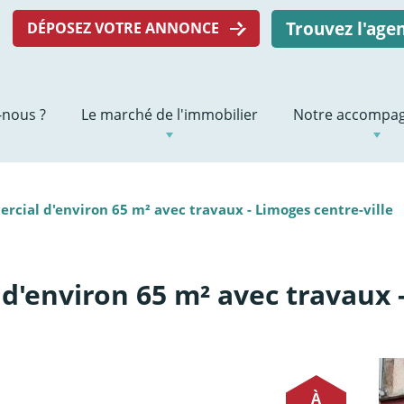
Trouvez l'ag
DÉPOSEZ VOTRE ANNONCE
nous ?
Le marché de l'immobilier
Notre accompa
rcial d'environ 65 m² avec travaux - Limoges centre-ville
d'environ 65 m² avec travaux 
À