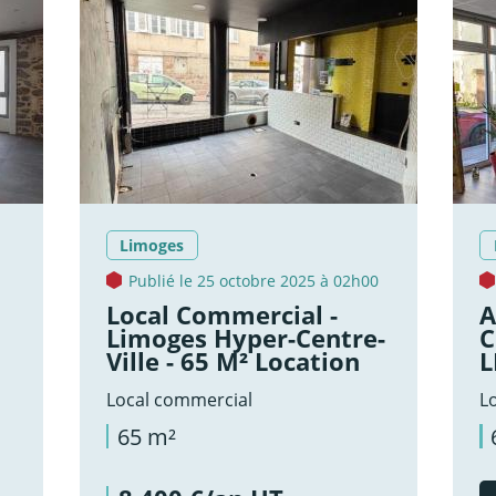
Limoges
Publié le 25 octobre 2025 à 02h00
Local Commercial -
A
Limoges Hyper-Centre-
C
Ville - 65 M² Location
L
Local commercial
L
65 m²