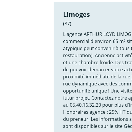
Limoges
(87)
L'agence ARTHUR LOYD LIMOGES 
commercial d'environ 65 m² sit
atypique peut convenir à tous t
restauration). Ancienne activit
et une chambre froide. Des tra
de pouvoir démarrer votre activ
proximité immédiate de la rue J
rue dynamique avec des comme
opportunité unique ! Une visit
futur projet. Contactez notr
au 05.40.16.32.20 pour plus d'
Honoraires agence : 25% HT du
du preneur. Les informations s
sont disponibles sur le site G