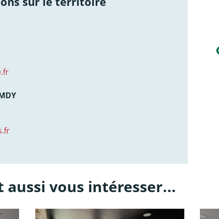
ons sur le territoire
.fr
AMDY
.fr
 aussi vous intéresser...