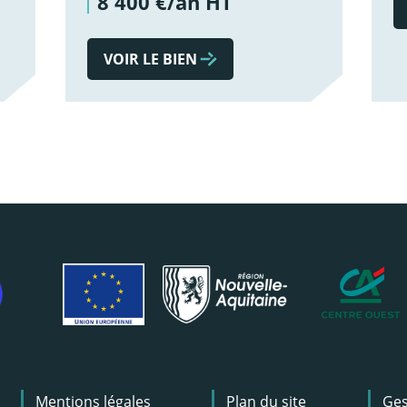
8 400 €/an HT
VOIR LE BIEN
Mentions légales
Plan du site
Ges