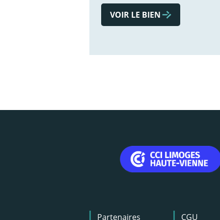
VOIR LE BIEN
Menu
Partenaires
CGU