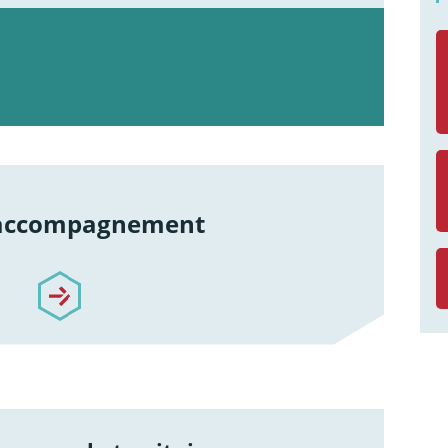
 accompagnement
re-accompagnement