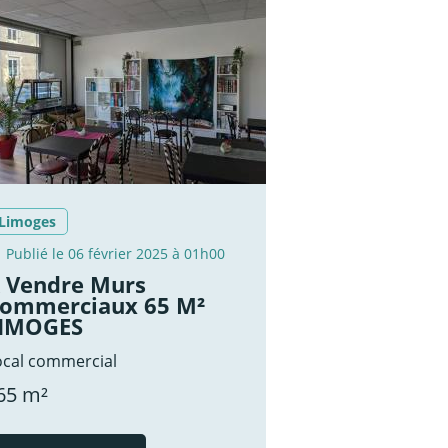
Limoges
Publié le 06 février 2025 à 01h00
 Vendre Murs
ommerciaux 65 M²
IMOGES
ocal commercial
65 m²