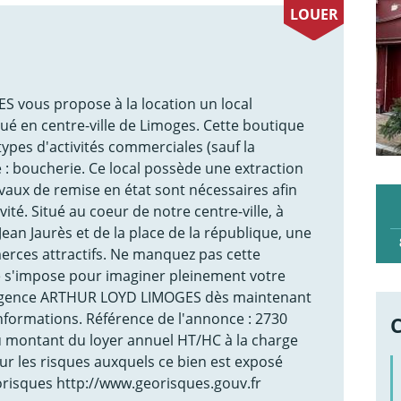
LOUER
vous propose à la location un local
ué en centre-ville de Limoges. Cette boutique
ypes d'activités commerciales (sauf la
é : boucherie. Ce local possède une extraction
vaux de remise en état sont nécessaires afin
ité. Situé au coeur de notre centre-ville, à
ean Jaurès et de la place de la république, une
rces attractifs. Ne manquez pas cette
e s'impose pour imaginer pleinement votre
e agence ARTHUR LOYD LIMOGES dès maintenant
informations. Référence de l'annonce : 2730
 montant du loyer annuel HT/HC à la charge
ur les risques auxquels ce bien est exposé
éorisques http://www.georisques.gouv.fr