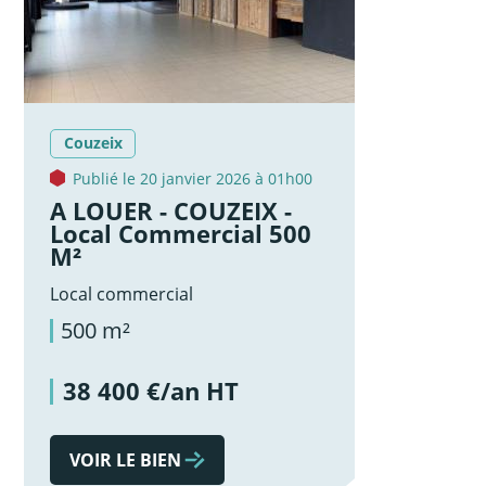
Couzeix
Publié le 20 janvier 2026 à 01h00
A LOUER - COUZEIX -
Local Commercial 500
M²
Local commercial
500 m²
38 400 €/an HT
VOIR LE BIEN