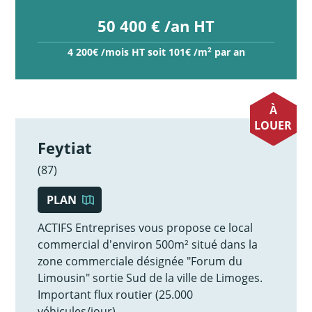
50 400 € /an HT
2
4 200€ /mois HT soit 101€ /m
par an
À
LOUER
Feytiat
(87)
PLAN
ACTIFS Entreprises vous propose ce local
commercial d'environ 500m² situé dans la
zone commerciale désignée "Forum du
Limousin" sortie Sud de la ville de Limoges.
Important flux routier (25.000
véhicules/jour).