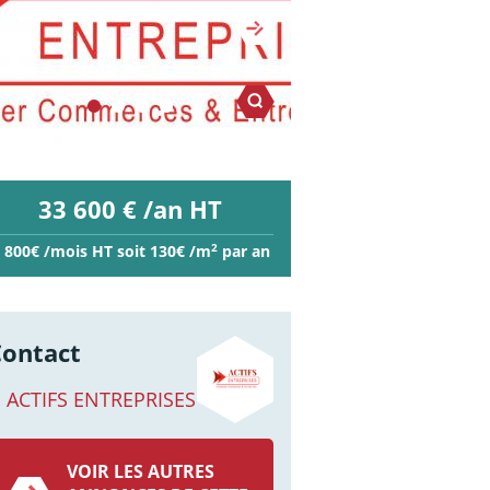
33 600 € /an HT
2
 800€ /mois HT soit 130€ /m
par an
Contact
ACTIFS ENTREPRISES
VOIR LES AUTRES