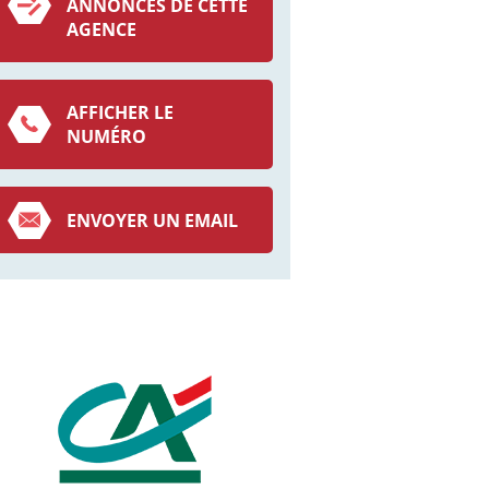
ANNONCES DE CETTE
AGENCE
AFFICHER LE
NUMÉRO
ENVOYER UN EMAIL