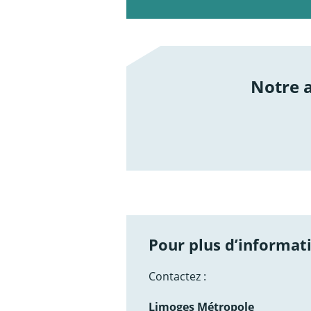
Notre
/not
Pour plus d’informati
Contactez :
Limoges Métropole