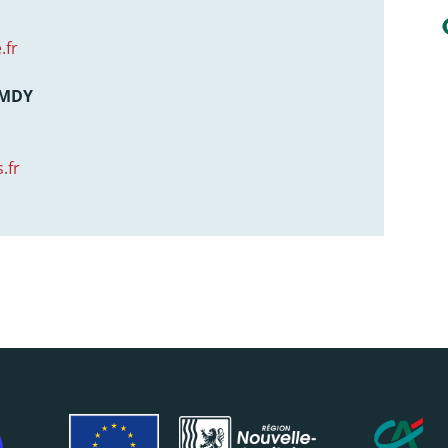
.fr
AMDY
.fr