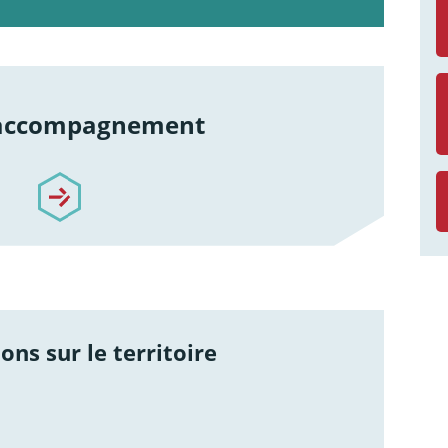
 accompagnement
re-accompagnement
ons sur le territoire