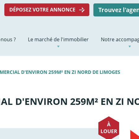
Trouvez l'ag
DÉPOSEZ VOTRE ANNONCE
nous ?
Le marché de l'immobilier
Notre accompa
ERCIAL D'ENVIRON 259M² EN ZI NORD DE LIMOGES
L D'ENVIRON 259M² EN ZI N
À
LOUER