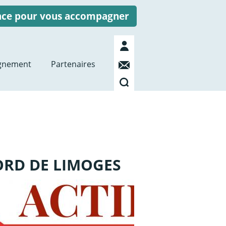
ence pour vous accompagner
Mon
compte
Contact
gnement
Partenaires
Recherche
ORD DE LIMOGES