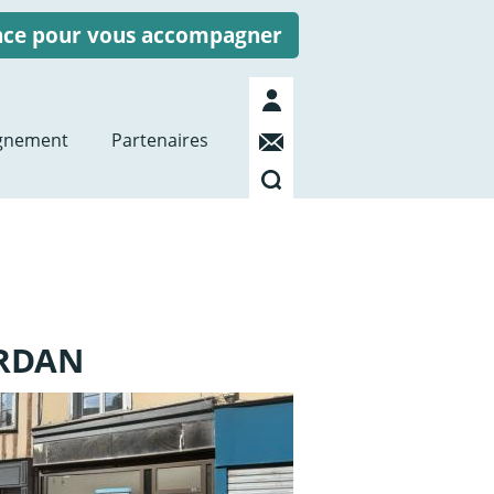
ence pour vous accompagner
Mon
compte
Contact
gnement
Partenaires
Recherche
URDAN