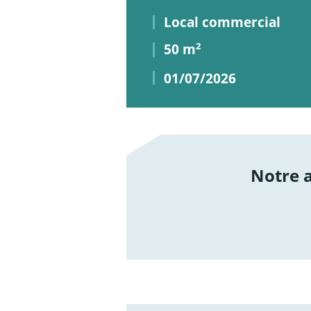
Local commercial
50 m
2
01/07/2026
Notre
/not