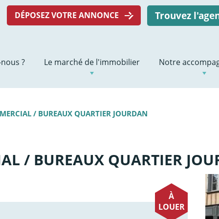
Trouvez l'ag
DÉPOSEZ VOTRE ANNONCE
nous ?
Le marché de l'immobilier
Notre accompa
MERCIAL / BUREAUX QUARTIER JOURDAN
AL / BUREAUX QUARTIER JO
À
LOUER