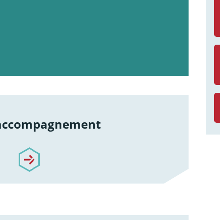
 accompagnement
re-accompagnement