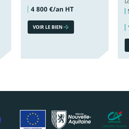
L
4 800 €/an HT
VOIR LE BIEN