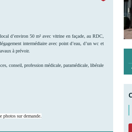
local d’environ 50 m² avec vitrine en façade, au RDC,
dégagement intermédiaire avec point d’eau, d’un wc et
ravaux à prévoir.
ices, conseil, profession médicale, paramédicale, libérale
 de photos sur demande.