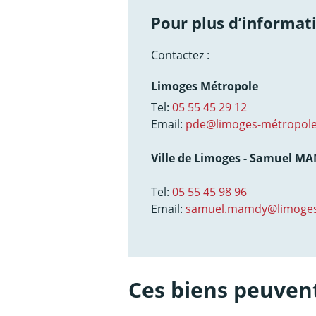
Pour plus d’informati
Contactez :
Limoges Métropole
Tel:
05 55 45 29 12
Email:
pde@limoges-métropole
Ville de Limoges - Samuel M
Tel:
05 55 45 98 96
Email:
samuel.mamdy@limoges
Ces biens peuvent