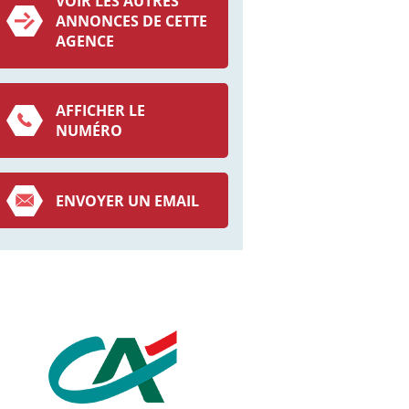
VOIR LES AUTRES
ANNONCES DE CETTE
AGENCE
AFFICHER LE
NUMÉRO
ENVOYER UN EMAIL