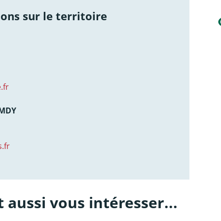
ons sur le territoire
.fr
AMDY
.fr
 aussi vous intéresser...