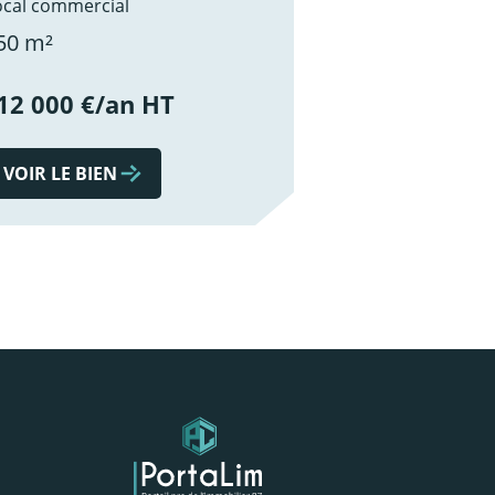
ocal commercial
50 m²
12 000 €/an HT
VOIR LE BIEN