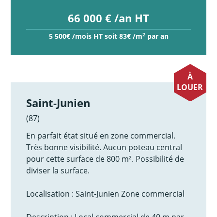
66 000 € /an HT
2
5 500€ /mois HT soit 83€ /m
par an
À
LOUER
Saint-Junien
(87)
En parfait état situé en zone commercial.
Très bonne visibilité. Aucun poteau central
pour cette surface de 800 m². Possibilité de
diviser la surface.
Localisation : Saint-Junien Zone commercial
Description : Local commercial de 40 m par