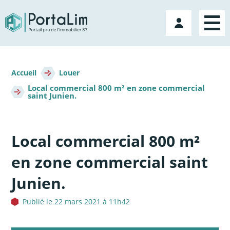
Aller
directement
Mon
au
compte
contenu
Fil
d'Ariane
Accueil
Louer
Local commercial 800 m² en zone commercial
saint Junien.
Local commercial 800 m²
en zone commercial saint
Junien.
Publié le 22 mars 2021 à 11h42