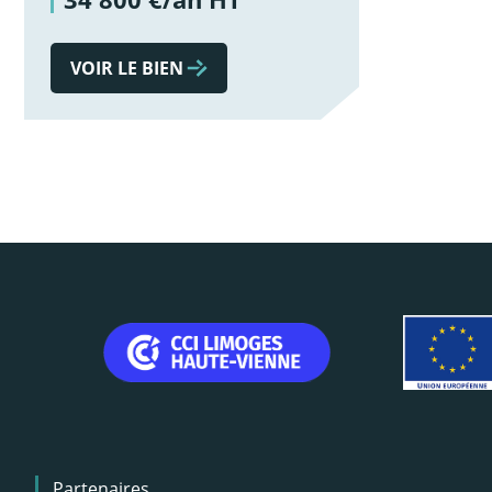
VOIR LE BIEN
Menu
Partenaires