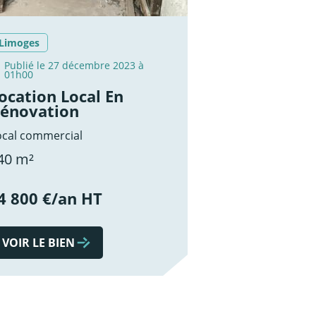
Limoges
Publié le 27 décembre 2023 à
01h00
ocation Local En
énovation
ocal commercial
40 m²
4 800 €/an HT
VOIR LE BIEN