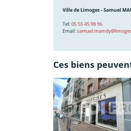
Ville de Limoges - Samuel M
Tel:
05 55 45 98 96
Email:
samuel.mamdy@limoges
Ces biens peuvent