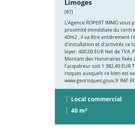
Limoges
(87)
L'Agence ROPERT IMMO vous pro
proximité immédiate du centre
40m2 , il va être entièrement 
d'installation et d'activités ce 
loyer: 400,00 EUR Net de TVA. 
Montant des Honoraires fixée à 
l'acquéreur soit 1 382,40 EUR TT
risques auxquels ce bien est ex
www.georisques.gouv.fr Réf. 
Local commercial
40 m
2