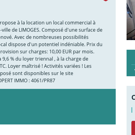
pose à la location un local commercial à
-ville de LIMOGES. Composé d'une surface de
rénové. Avec de nombreuses possibilités
local dispose d'un potentiel indéniable. Prix du
Provision sur charges: 10,00 EUR par mois.
9,6 % du loyer triennal , à la charge de
C. Loyer maîtrisé ! Activités variées ! Les
posé sont disponibles sur le site
ROPERT IMMO : 4061/PR87