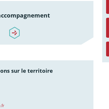
 accompagnement
re-accompagnement
ons sur le territoire
.fr