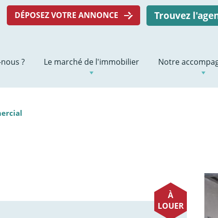
Trouvez l'ag
DÉPOSEZ VOTRE ANNONCE
nous ?
Le marché de l'immobilier
Notre accompa
ercial
À
LOUER