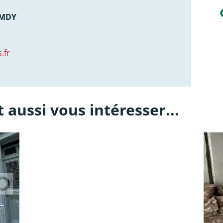
AMDY
.fr
 aussi vous intéresser...