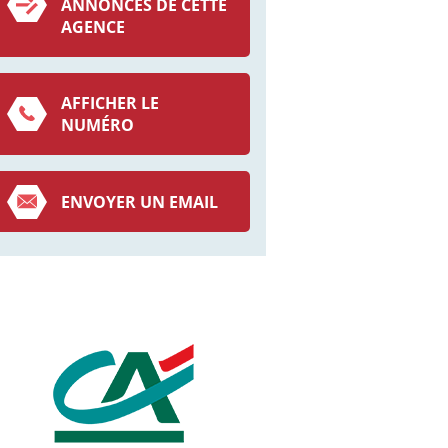
ANNONCES DE CETTE
AGENCE
AFFICHER LE
NUMÉRO
ENVOYER UN EMAIL