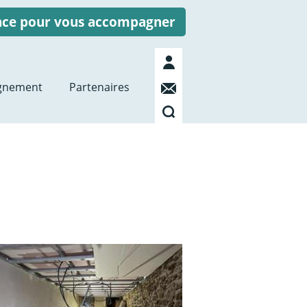
ence pour vous accompagner
Mon
compte
Contact
gnement
Partenaires
Recherche