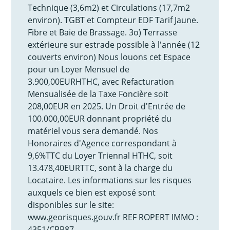
Technique (3,6m2) et Circulations (17,7m2
environ). TGBT et Compteur EDF Tarif Jaune.
Fibre et Baie de Brassage. 3o) Terrasse
extérieure sur estrade possible à l'année (12
couverts environ) Nous louons cet Espace
pour un Loyer Mensuel de
3.900,00EURHTHC, avec Refacturation
Mensualisée de la Taxe Foncière soit
208,00EUR en 2025. Un Droit d'Entrée de
100.000,00EUR donnant propriété du
matériel vous sera demandé. Nos
Honoraires d'Agence correspondant à
9,6%TTC du Loyer Triennal HTHC, soit
13.478,40EURTTC, sont à la charge du
Locataire. Les informations sur les risques
auxquels ce bien est exposé sont
disponibles sur le site:
www.georisques.gouv.fr REF ROPERT IMMO :
4351/CBB87