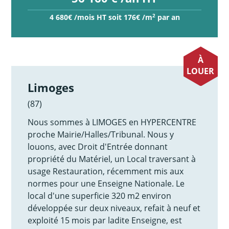
2
4 680€ /mois HT soit 176€ /m
par an
À
LOUER
Limoges
(87)
Nous sommes à LIMOGES en HYPERCENTRE
proche Mairie/Halles/Tribunal. Nous y
louons, avec Droit d'Entrée donnant
propriété du Matériel, un Local traversant à
usage Restauration, récemment mis aux
normes pour une Enseigne Nationale. Le
local d'une superficie 320 m2 environ
développée sur deux niveaux, refait à neuf et
exploité 15 mois par ladite Enseigne, est