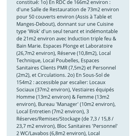
constitué: 1o) En RDC de 166m2 environ :
d'une Salle de Restauration de 73m2 environ
pour 50 couverts environ (Assis à Table et
Manges-Debout), donnant sur une Cuisine
type 'Wok' d'un seul tenant et indémontable
de 21m2 environ avec Induction triple feu &
Bain Marie. Espaces Plonge et Laboratoire
(26,7m2 environ), Réserve (10,8m2), Local
Technique, Local Poubelles, Espaces
Sanitaires Clients PMR (7,5m2) et Personnel
(2m2), et Circulations. 2o) En Sous-Sol de
154m2 : accessible par escalier: Locaux
Sociaux (37m2 environ), Vestiaires équipés
Homme (13m2 environ) & Femme (13m2
environ), Bureau 'Manager' (10m2 environ),
Local Entretien (7m2 environ), 3
Réserves/Remises/Stockage (de 7,3 / 15,8 /
23,7 m2 environ), Bloc Sanitaires 'Personnel'
2 WC/Lavabos (6,8m2 environ), Local