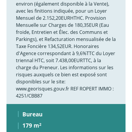
environ (également disponible à la Vente),
avec les finitions indiquée, pour un Loyer
Mensuel de 2.152,20EURHTHC. Provision
Mensuelle sur Charges de 180,35EUR (Eau
froide, Entretien et Élec. des Communs et
Parkings), et Refacturation mensualisée de la
Taxe Foncière 134,52EUR. Honoraires
d'Agence correspondant à 9,6%TTC du Loyer
triennal HTC, soit 7.438,00EURTTC, à la
charge du Preneur. Les informations sur les
risques auxquels ce bien est exposé sont
disponibles sur le site:
www.georisques.gouv.fr REF ROPERT IMMO :
4251/CBB87
Bureau
179 m
2