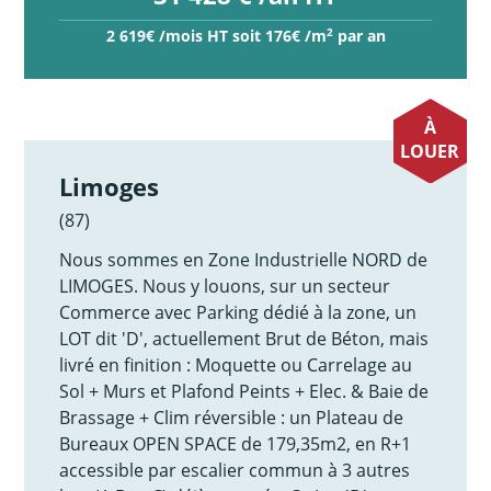
2
2 619€ /mois HT soit 176€ /m
par an
À
LOUER
Limoges
(87)
Nous sommes en Zone Industrielle NORD de
LIMOGES. Nous y louons, sur un secteur
Commerce avec Parking dédié à la zone, un
LOT dit 'D', actuellement Brut de Béton, mais
livré en finition : Moquette ou Carrelage au
Sol + Murs et Plafond Peints + Elec. & Baie de
Brassage + Clim réversible : un Plateau de
Bureaux OPEN SPACE de 179,35m2, en R+1
accessible par escalier commun à 3 autres