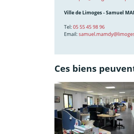
Ville de Limoges - Samuel M
Tel:
05 55 45 98 96
Email:
samuel.mamdy@limoges
Ces biens peuvent