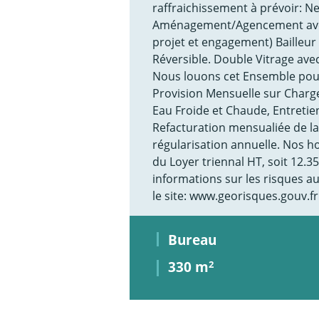
raffraichissement à prévoir: Ne
Aménagement/Agencement avec p
projet et engagement) Bailleur
Réversible. Double Vitrage ave
Nous louons cet Ensemble pou
Provision Mensuelle sur Charge
Eau Froide et Chaude, Entretien
Refacturation mensualiée de la
régularisation annuelle. Nos 
du Loyer triennal HT, soit 12.
informations sur les risques a
le site: www.georisques.gouv.
Bureau
330 m
2