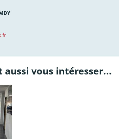
AMDY
.fr
 aussi vous intéresser...