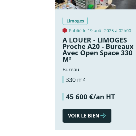
Limoges
Publié le 19 août 2025 à 02h00
A LOUER - LIMOGES
Proche A20 - Bureaux
Avec Open Space 330
M²
Bureau
330 m²
45 600 €/an HT
VOIR LE BIEN