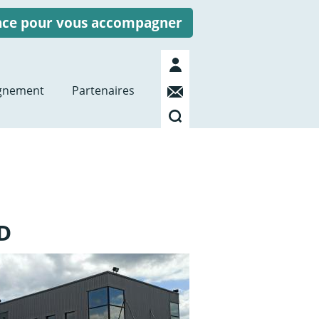
ence pour vous accompagner
Mon
compte
Contact
gnement
Partenaires
Recherche
D