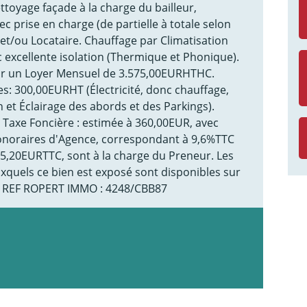
ttoyage façade à la charge du bailleur,
rise en charge (de partielle à totale selon
 et/ou Locataire. Chauffage par Climatisation
c excellente isolation (Thermique et Phonique).
r un Loyer Mensuel de 3.575,00EURHTHC.
s: 300,00EURHT (Électricité, donc chauffage,
 et Éclairage des abords et des Parkings).
 Taxe Foncière : estimée à 360,00EUR, avec
honoraires d'Agence, correspondant à 9,6%TTC
355,20EURTTC, sont à la charge du Preneur. Les
uxquels ce bien est exposé sont disponibles sur
fr REF ROPERT IMMO : 4248/CBB87