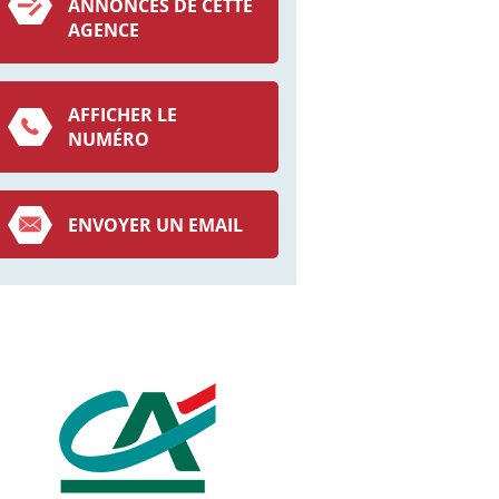
ANNONCES DE CETTE
AGENCE
AFFICHER LE
NUMÉRO
ENVOYER UN EMAIL