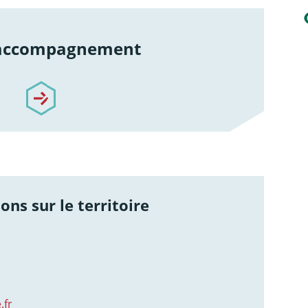
 accompagnement
re-accompagnement
ons sur le territoire
.fr