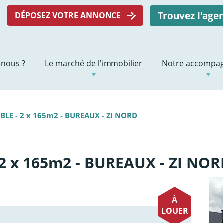
Trouvez l'ag
DÉPOSEZ VOTRE ANNONCE
nous ?
Le marché de l'immobilier
Notre accompa
BLE - 2 x 165m2 - BUREAUX - ZI NORD
2 x 165m2 - BUREAUX - ZI NOR
À
LOUER