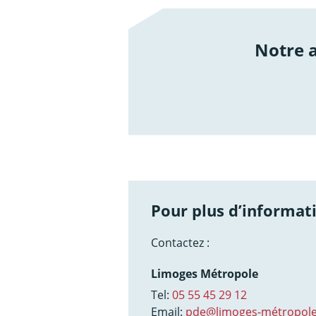
Notre
/not
Pour plus d’informati
Contactez :
Limoges Métropole
Tel:
05 55 45 29 12
Email:
pde@limoges-métropole