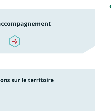
 accompagnement
re-accompagnement
ons sur le territoire