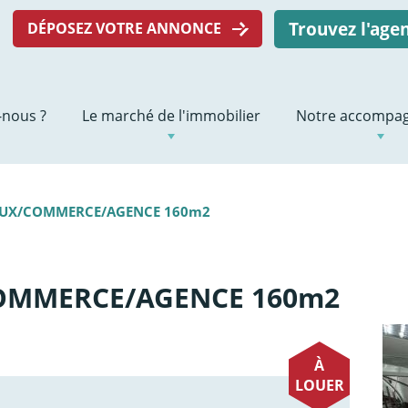
Trouvez l'ag
DÉPOSEZ VOTRE ANNONCE
nous ?
Le marché de l'immobilier
Notre accompa
AUX/COMMERCE/AGENCE 160m2
OMMERCE/AGENCE 160m2
À
LOUER