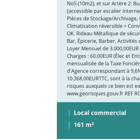
No5 (10m2), et sur Artère 2: B
(accessible par escalier intern
Pièces de Stockage/Archivage, 
Climatisation réversible + Conv
OK. Rideau Métallique de sécur
Bar, Épicerie, Barber, Activité
Loyer Mensuel de 3.000,00EUR 
Charges : 60,00EUR (Élec et En
mensualisée de la Taxe Fonciè
d'Agence correspondant à 9,6%
10.368,00EURTTC, sont à la cha
risques auxquels ce bien est ex
www.georisques.gouv.fr REF R
Local commercial
161 m
2