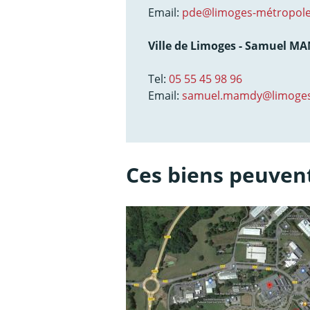
Email:
pde@limoges-métropole
Ville de Limoges - Samuel M
Tel:
05 55 45 98 96
Email:
samuel.mamdy@limoges
Ces biens peuvent