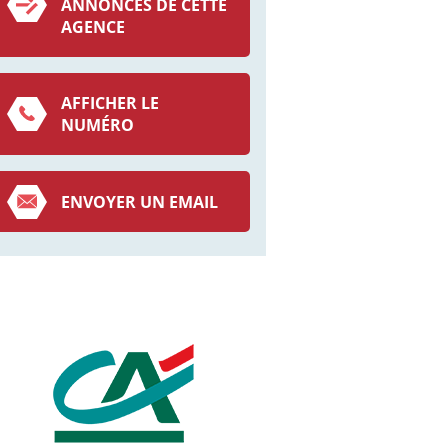
ANNONCES DE CETTE
AGENCE
AFFICHER LE
NUMÉRO
ENVOYER UN EMAIL