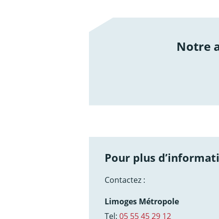
Notre
/not
Pour plus d’informati
Contactez :
Limoges Métropole
Tel:
05 55 45 29 12