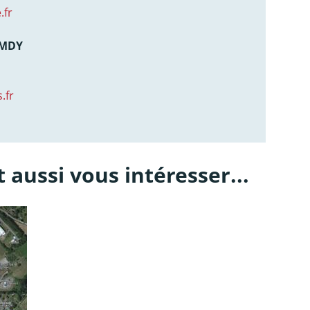
.fr
AMDY
.fr
 aussi vous intéresser...