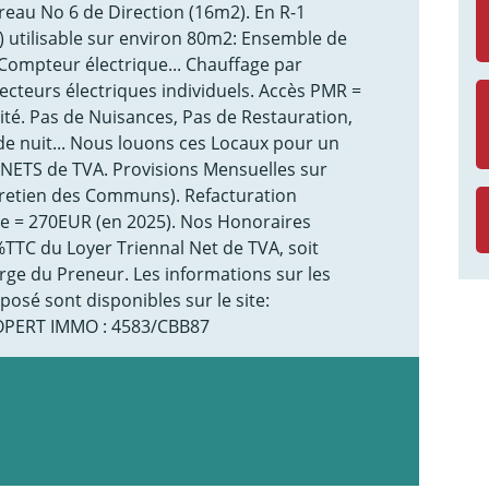
ureau No 6 de Direction (16m2). En R-1
e) utilisable sur environ 80m2: Ensemble de
Compteur électrique... Chauffage par
ecteurs électriques individuels. Accès PMR =
ité. Pas de Nuisances, Pas de Restauration,
s de nuit... Nous louons ces Locaux pour un
NETS de TVA. Provisions Mensuelles sur
tretien des Communs). Refacturation
re = 270EUR (en 2025). Nos Honoraires
TTC du Loyer Triennal Net de TVA, soit
rge du Preneur. Les informations sur les
posé sont disponibles sur le site:
OPERT IMMO : 4583/CBB87