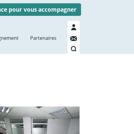
ence pour vous accompagner
Mon
compte
Contact
gnement
Partenaires
Recherche