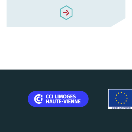
/notre-accompagnement