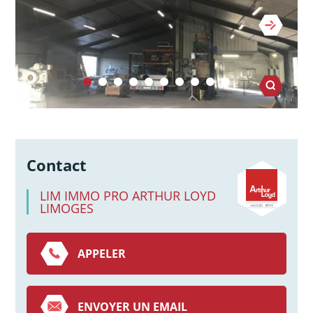
Contact
LIM IMMO PRO ARTHUR LOYD
LIMOGES
APPELER
ENVOYER UN EMAIL