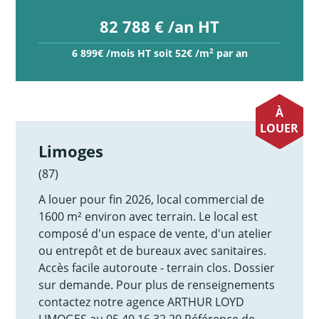
82 788 € /an HT
2
6 899€ /mois HT soit 52€ /m
par an
À
LOUER
Limoges
(87)
A louer pour fin 2026, local commercial de
1600 m² environ avec terrain. Le local est
composé d'un espace de vente, d'un atelier
ou entrepôt et de bureaux avec sanitaires.
Accès facile autoroute - terrain clos. Dossier
sur demande. Pour plus de renseignements
contactez notre agence ARTHUR LOYD
LIMOGES au 05.40.16.32.20 Référence de