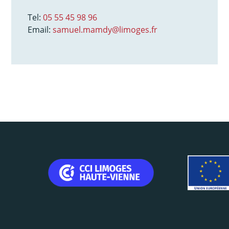
Tel:
05 55 45 98 96
Email:
samuel.mamdy@limoges.fr