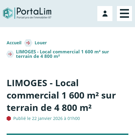
Aller
directement
Mon
au
compte
contenu
Fil
d'Ariane
Accueil
Louer
LIMOGES - Local commercial 1 600 m² sur
terrain de 4 800 m²
LIMOGES - Local
commercial 1 600 m² sur
terrain de 4 800 m²
Publié le 22 janvier 2026 à 01h00