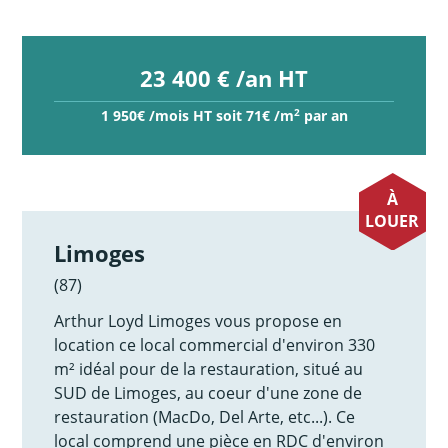
23 400 € /an HT
2
1 950€ /mois HT soit 71€ /m
par an
À
LOUER
Limoges
(87)
Arthur Loyd Limoges vous propose en
location ce local commercial d'environ 330
m² idéal pour de la restauration, situé au
SUD de Limoges, au coeur d'une zone de
restauration (MacDo, Del Arte, etc...). Ce
local comprend une pièce en RDC d'environ