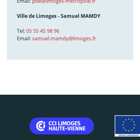
Email:
pde@limoges-métropole.fr
Ville de Limoges - Samuel MAMDY
Tel:
05 55 45 98 96
Email:
samuel.mamdy@limoges.fr