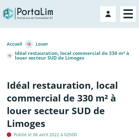
Aller
directement
Mon
au
compte
contenu
Fil
d'Ariane
Accueil
Louer
Idéal restauration, local commercial de 330 m² à
louer secteur SUD de Limoges
Idéal restauration, local
commercial de 330 m² à
louer secteur SUD de
Limoges
Publié le 06 avril 2022 à 02h00