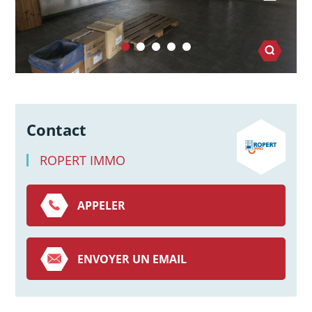
Contact
ROPERT IMMO
APPELER
ENVOYER UN EMAIL