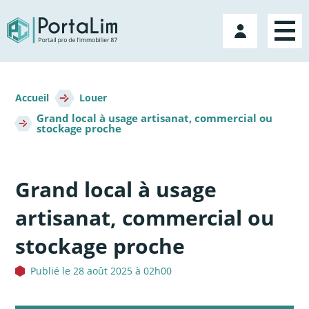
Aller
directement
Mon
au
compte
contenu
Fil
d'Ariane
Accueil
Louer
Grand local à usage artisanat, commercial ou
stockage proche
Grand local à usage
artisanat, commercial ou
stockage proche
Publié le 28 août 2025 à 02h00