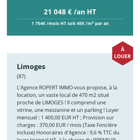
21 048 € /an HT
2
1 754€ /mois HT soit 45€ /m
par an
À
LOUER
Limoges
(87)
L'Agence ROPERT IMMO vous propose, à la
location, un vaste local de 470 m2 situé
proche de LIMOGES ! Il comprend une
vitrine, une mezzanine et un parking ! Loyer
mensuel : 1 400,00 EUR HT ; Provision sur
charges : 370,00 EUR / mois (Taxe Foncière
incluse) Honoraires d'Agence : 9,6 % TTC du
loyer triennal HT, à la charge du PRENEUR,