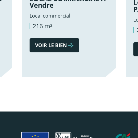
L
Vendre
P
Local commercial
L
216 m²
VOIR LE BIEN