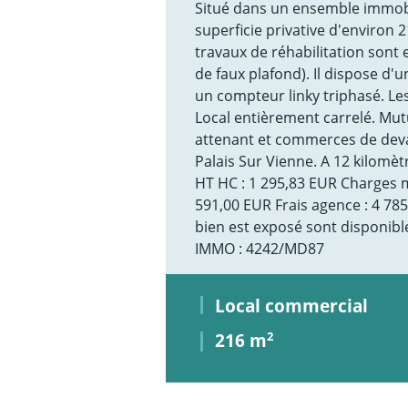
Situé dans un ensemble immobi
superficie privative d'environ
travaux de réhabilitation sont 
de faux plafond). Il dispose d'u
un compteur linky triphasé. Les 
Local entièrement carrelé. Mut
attenant et commerces de devant
Palais Sur Vienne. A 12 kilomè
HT HC : 1 295,83 EUR Charges m
591,00 EUR Frais agence : 4 78
bien est exposé sont disponibl
IMMO : 4242/MD87
Local commercial
216 m
2