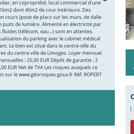
lier, en copropriété, local commercial d'une
 216m2 dont 45m2 de cour intérieure. Des
en cours (pose de placo sur les murs, de dalle
n puits de lumière. Alimenté en électricité par
fluides (télécom, eau...) sont en attentes.
ualisation du parking avec le cabinet médical
. Le bien est situé dans le centre-ville du
tres du centre-ville de Limoges. Loyer mensuel
ensuelles : 25,00 EUR Dépôt de garantie : 2
5,00 EUR Net de TVA Les risques auxquels ce
es sur le www.géorisques.gouv.fr Réf. ROPERT