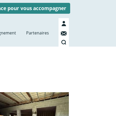
ence pour vous accompagner
Mon
compte
Contact
gnement
Partenaires
Recherche