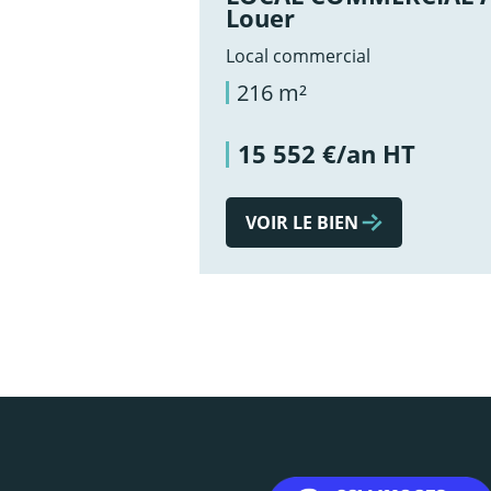
Louer
Local commercial
216 m²
15 552 €/an HT
VOIR LE BIEN