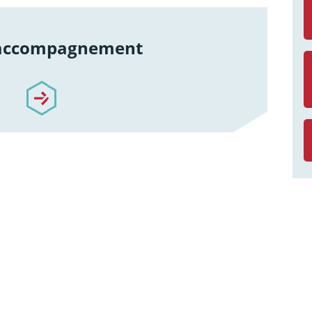
 accompagnement
re-accompagnement