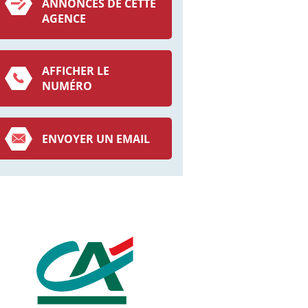
ANNONCES DE CETTE
AGENCE
AFFICHER LE
NUMÉRO
ENVOYER UN EMAIL