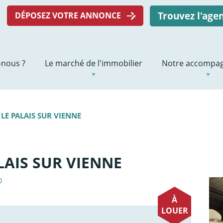
Trouvez l'ag
DÉPOSEZ VOTRE ANNONCE
nous ?
Le marché de l'immobilier
Notre accompa
 LE PALAIS SUR VIENNE
ALAIS SUR VIENNE
0
À
LOUER