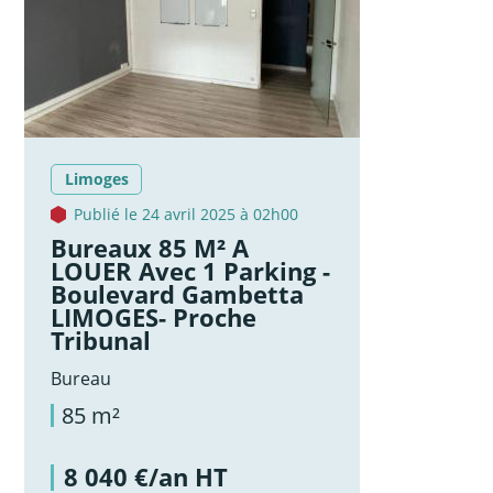
Limoges
Publié le 24 avril 2025 à 02h00
Bureaux 85 M² A
LOUER Avec 1 Parking -
Boulevard Gambetta
LIMOGES- Proche
Tribunal
Bureau
85 m²
8 040 €/an HT