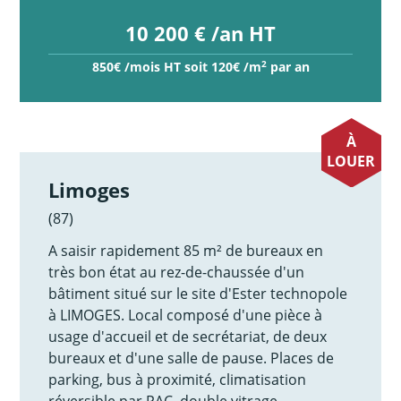
10 200 € /an HT
2
850€ /mois HT soit 120€ /m
par an
À
LOUER
Limoges
(87)
A saisir rapidement 85 m² de bureaux en
très bon état au rez-de-chaussée d'un
bâtiment situé sur le site d'Ester technopole
à LIMOGES. Local composé d'une pièce à
usage d'accueil et de secrétariat, de deux
bureaux et d'une salle de pause. Places de
parking, bus à proximité, climatisation
réversible par PAC, double vitrage