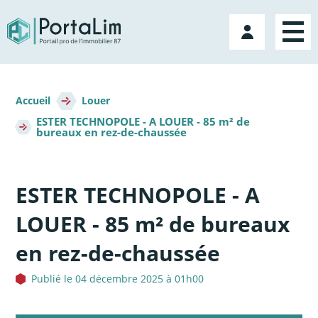
Aller
directement
Mon
au
compte
contenu
Fil
d'Ariane
Accueil
Louer
ESTER TECHNOPOLE - A LOUER - 85 m² de
bureaux en rez-de-chaussée
ESTER TECHNOPOLE - A
LOUER - 85 m² de bureaux
en rez-de-chaussée
Publié le 04 décembre 2025 à 01h00