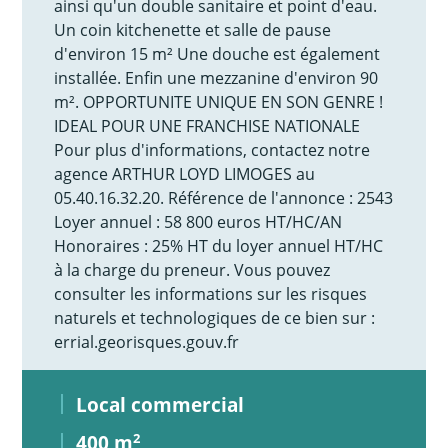
ainsi qu'un double sanitaire et point d'eau.
Un coin kitchenette et salle de pause
d'environ 15 m² Une douche est également
installée. Enfin une mezzanine d'environ 90
m². OPPORTUNITE UNIQUE EN SON GENRE !
IDEAL POUR UNE FRANCHISE NATIONALE
Pour plus d'informations, contactez notre
agence ARTHUR LOYD LIMOGES au
05.40.16.32.20. Référence de l'annonce : 2543
Loyer annuel : 58 800 euros HT/HC/AN
Honoraires : 25% HT du loyer annuel HT/HC
à la charge du preneur. Vous pouvez
consulter les informations sur les risques
naturels et technologiques de ce bien sur :
errial.georisques.gouv.fr
Local commercial
400 m
2