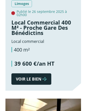
Limoges
Publié le 26 septembre 2025 à
02h00
Local Commercial 400
M² - Proche Gare Des
Bénédictins
Local commercial
400 m²
39 600 €/an HT
VOIR LE BIEN