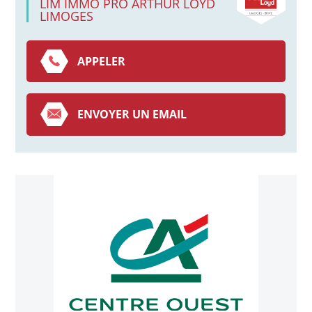
LIM IMMO PRO ARTHUR LOYD
LIMOGES
APPELER
ENVOYER UN EMAIL