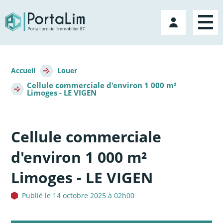
Aller
directement
Mon
au
compte
contenu
Fil
d'Ariane
Accueil
Louer
Cellule commerciale d'environ 1 000 m²
Limoges - LE VIGEN
Cellule commerciale
d'environ 1 000 m²
Limoges - LE VIGEN
Publié le 14 octobre 2025 à 02h00