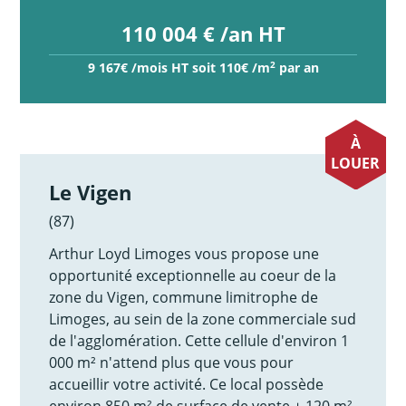
110 004 € /an HT
2
9 167€ /mois HT soit 110€ /m
par an
À
LOUER
Le Vigen
(87)
Arthur Loyd Limoges vous propose une
opportunité exceptionnelle au coeur de la
zone du Vigen, commune limitrophe de
Limoges, au sein de la zone commerciale sud
de l'agglomération. Cette cellule d'environ 1
000 m² n'attend plus que vous pour
accueillir votre activité. Ce local possède
environ 850 m² de surface de vente + 120 m²