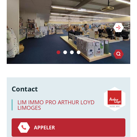
Contact
LIM IMMO PRO ARTHUR LOYD
LIMOGES
APPELER