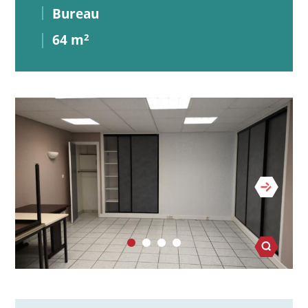
Bureau
64 m
2