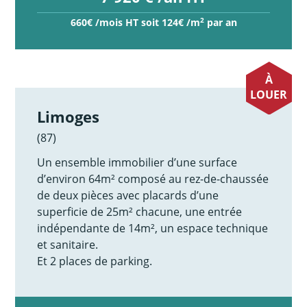
2
660€ /mois HT soit 124€ /m
par an
À
LOUER
Limoges
(87)
Un ensemble immobilier d’une surface
d’environ 64m² composé au rez-de-chaussée
de deux pièces avec placards d’une
superficie de 25m² chacune, une entrée
indépendante de 14m², un espace technique
et sanitaire.
Et 2 places de parking.