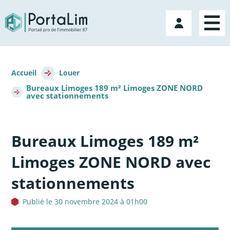
Aller
directement
Mon
au
compte
contenu
Fil
d'Ariane
Accueil
Louer
Bureaux Limoges 189 m² Limoges ZONE NORD
avec stationnements
Bureaux Limoges 189 m²
Limoges ZONE NORD avec
stationnements
Publié le 30 novembre 2024 à 01h00