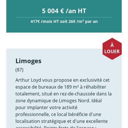
5 004 € /an HT
2
417€ /mois HT soit 26€ /m
par an
À
LOUER
Limoges
(87)
Arthur Loyd vous propose en exclusivité cet
espace de bureaux de 189 m² à réhabiliter
totalement, situé en rez-de-chaussée dans la
zone dynamique de Limoges Nord. Idéal
pour implanter votre activité
professionnelle, ce local bénéficie d'une
localisation stratégique et d'une excellente
accessibilité. Points forts de l'espace : -