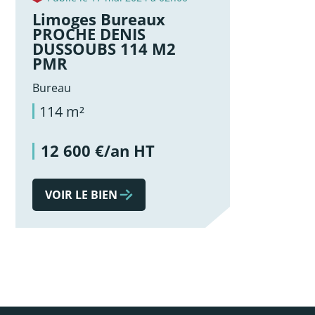
Limoges Bureaux
PROCHE DENIS
DUSSOUBS 114 M2
PMR
Bureau
114 m²
12 600 €/an HT
VOIR LE BIEN