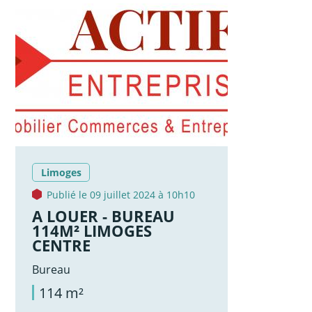
Limoges
Publié le 09 juillet 2024 à 10h10
A LOUER - BUREAU
114M² LIMOGES
CENTRE
Bureau
114 m²