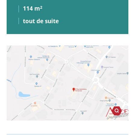
114 m
2
tout de suite