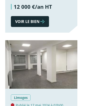
12 000 €/an HT
VOIR LE BIEN
Limoges
Publié le 17 mai 2024 à 02h00