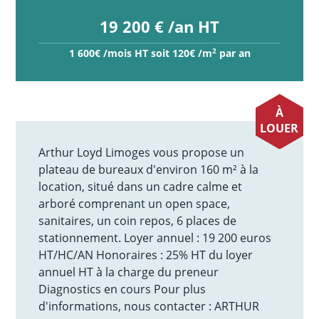
19 200 € /an HT
2
1 600€ /mois HT soit 120€ /m
par an
À
LOUER
Arthur Loyd Limoges vous propose un
plateau de bureaux d'environ 160 m² à la
location, situé dans un cadre calme et
arboré comprenant un open space,
sanitaires, un coin repos, 6 places de
stationnement. Loyer annuel : 19 200 euros
HT/HC/AN Honoraires : 25% HT du loyer
annuel HT à la charge du preneur
Diagnostics en cours Pour plus
d'informations, nous contacter : ARTHUR