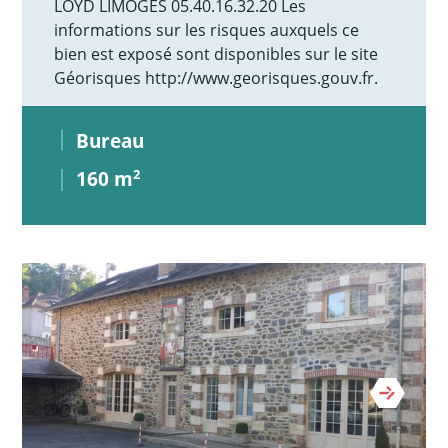
LOYD LIMOGES 05.40.16.32.20 Les
informations sur les risques auxquels ce
bien est exposé sont disponibles sur le site
Géorisques http://www.georisques.gouv.fr.
Bureau
160 m
2