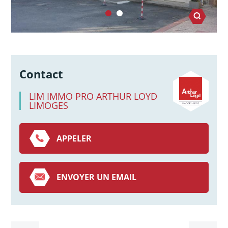
Contact
LIM IMMO PRO ARTHUR LOYD
LIMOGES
APPELER
ENVOYER UN EMAIL