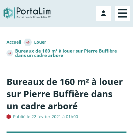
Aller
directement
Mon
au
compte
contenu
Fil
d'Ariane
Accueil
Louer
Bureaux de 160 m² à louer sur Pierre Buffière
dans un cadre arboré
Bureaux de 160 m² à louer
sur Pierre Buffière dans
un cadre arboré
Publié le 22 février 2021 à 01h00