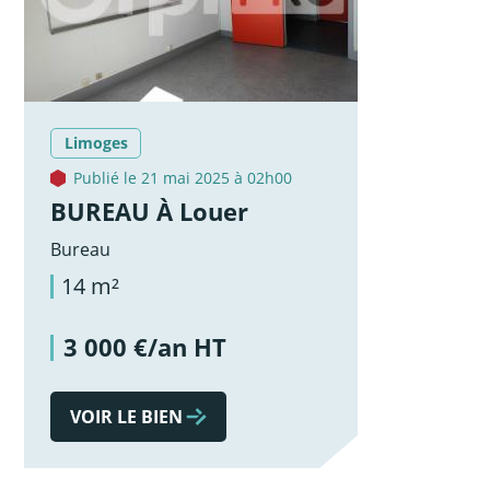
Limoges
Publié le 21 mai 2025 à 02h00
BUREAU À Louer
Bureau
14 m²
3 000 €/an HT
VOIR LE BIEN