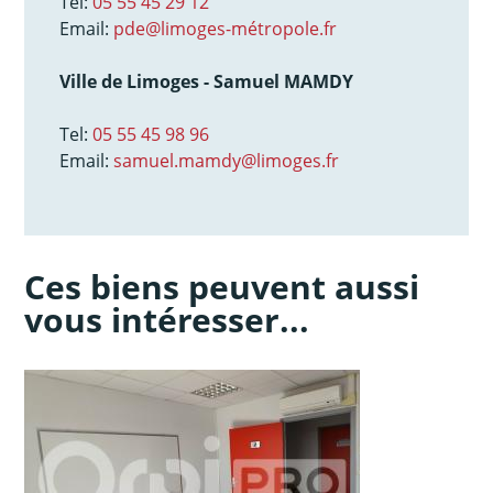
Tel:
05 55 45 29 12
Email:
pde@limoges-métropole.fr
Ville de Limoges - Samuel MAMDY
Tel:
05 55 45 98 96
Email:
samuel.mamdy@limoges.fr
Ces biens peuvent aussi
vous intéresser...