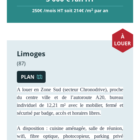
2
250€ /mois HT soit 214€ /m
par an
À
LOUER
Limoges
(87)
PLAN
A louer en Zone Sud (secteur Chronodrive), proche
du centre ville et de l’autoroute A20, bureau
individuel de 12,21 m² avec le mobilier, fermé et
sécurisé par badge, accès et horaires libres.
A disposition : cuisine aménagée, salle de réunion,
wifi, fibre optique, photocopieur, parking privé