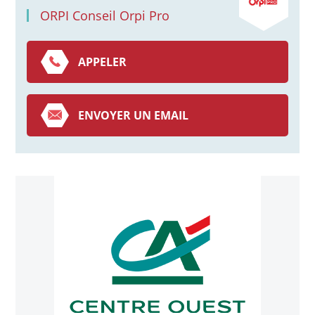
ORPI Conseil Orpi Pro
APPELER
ENVOYER UN EMAIL