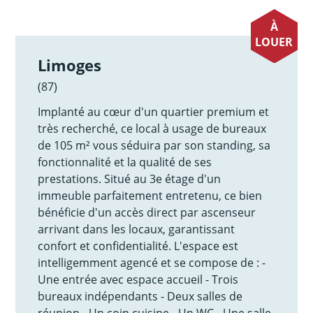
À
LOUER
Limoges
(87)
Implanté au cœur d'un quartier premium et
très recherché, ce local à usage de bureaux
de 105 m² vous séduira par son standing, sa
fonctionnalité et la qualité de ses
prestations. Situé au 3e étage d'un
immeuble parfaitement entretenu, ce bien
bénéficie d'un accès direct par ascenseur
arrivant dans les locaux, garantissant
confort et confidentialité. L'espace est
intelligemment agencé et se compose de : -
Une entrée avec espace accueil - Trois
bureaux indépendants - Deux salles de
réunion - Un coin cuisine - Un WC - Une salle