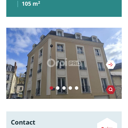
105 m
2
Contact