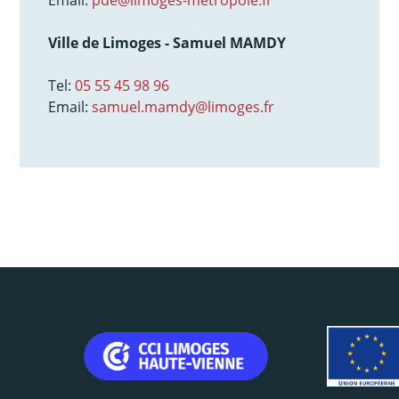
Email:
pde@limoges-métropole.fr
Ville de Limoges - Samuel MAMDY
Tel:
05 55 45 98 96
Email:
samuel.mamdy@limoges.fr