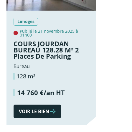
Limoges
Publié le 21 novembre 2025 à
01h00
COURS JOURDAN
BUREAU 128.28 M² 2
Places De Parking
Bureau
128 m²
14 760 €/an HT
VOIR LE BIEN