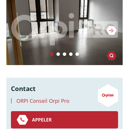
Contact
ORPI Conseil Orpi Pro
APPELER