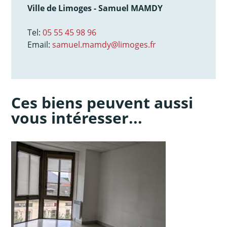
Ville de Limoges - Samuel MAMDY
Tel:
05 55 45 98 96
Email:
samuel.mamdy@limoges.fr
Ces biens peuvent aussi
vous intéresser...