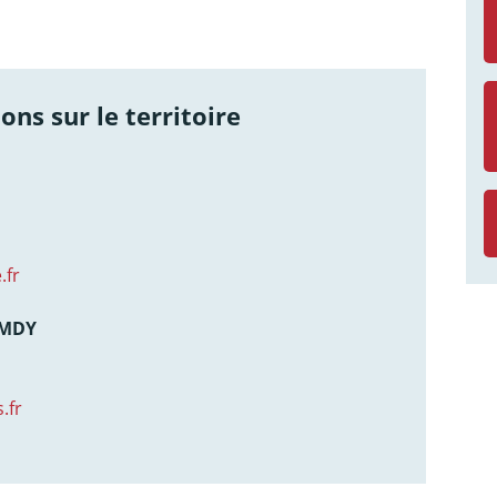
ons sur le territoire
.fr
AMDY
.fr