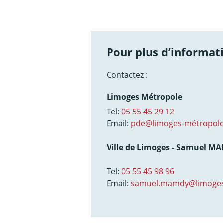
Pour plus d’informati
Contactez :
Limoges Métropole
Tel:
05 55 45 29 12
Email:
pde@limoges-métropole
Ville de Limoges - Samuel M
Tel:
05 55 45 98 96
Email:
samuel.mamdy@limoges