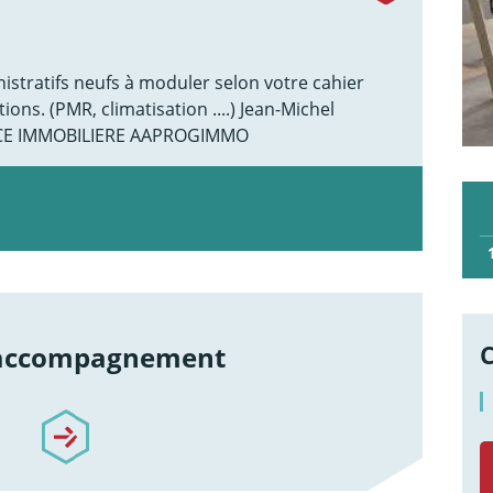
istratifs neufs à moduler selon votre cahier
ions. (PMR, climatisation ....) Jean-Michel
NCE IMMOBILIERE AAPROGIMMO
 accompagnement
re-accompagnement