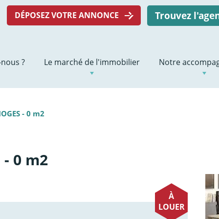
Trouvez l'ag
DÉPOSEZ VOTRE ANNONCE
nous ?
Le marché de l'immobilier
Notre accompa
OGES - 0 m2
- 0 m2
À
LOUER