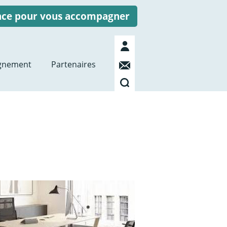
ence pour vous accompagner
Mon
compte
Contact
gnement
Partenaires
Recherche