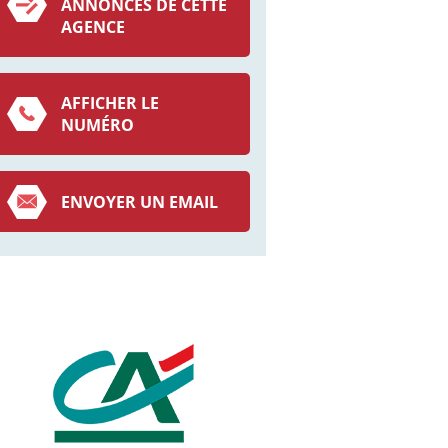
ANNONCES DE CETTE
AGENCE
AFFICHER LE
NUMÉRO
ENVOYER UN EMAIL