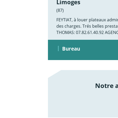
Limoges
(87)
FEYTIAT, à louer plateaux admin
des charges. Trés belles prestat
THOMAS: 07.82.61.40.92 AGE
Bureau
Notre
/not