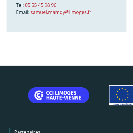
Tel:
05 55 45 98 96
Email:
samuel.mamdy@limoges.fr
Menu
Partenaires