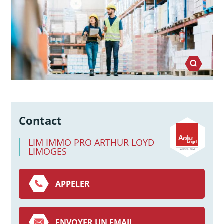
Contact
LIM IMMO PRO ARTHUR LOYD
LIMOGES
APPELER
ENVOYER UN EMAIL