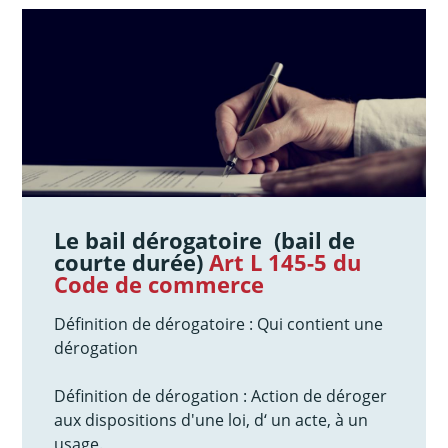
Le bail dérogatoire
(bail de
courte durée)
Art L 145-5 du
Code de commerce
Définition de dérogatoire : Qui contient une
dérogation
Définition de dérogation : Action de déroger
aux dispositions d'une loi, d‘ un acte, à un
usage.