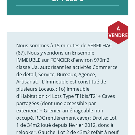
À
VENDRE
Nous sommes à 15 minutes de SEREILHAC
(87). Nous y vendons un Ensemble
IMMEUBLE sur FONCIER d'environ 970m2
classé Ua, autorisant les activités Commerce
de détail, Service, Bureaux, Agence,
Artisanat... L'Immeuble est constitué de
plusieurs Locaux : 1o) Immeuble
d'Habitation : 4 Lots Type 'T1bis/T2' + Caves
partagées (dont une accessible par
extérieur) + Grenier aménageable non
occupé. RDC (entièrement cavé) : Droite: Lot
1 de 34m2 loué depuis février 2012, donc à
relooker. Gauche: Lot 2 de 43m2 refait à neuf