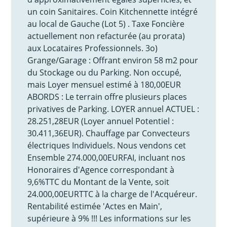
un coin Sanitaires. Coin Kitchennette intégré
au local de Gauche (Lot 5) . Taxe Foncière
actuellement non refacturée (au prorata)
aux Locataires Professionnels. 3o)
Grange/Garage : Offrant environ 58 m2 pour
du Stockage ou du Parking. Non occupé,
mais Loyer mensuel estimé à 180,00EUR
ABORDS : Le terrain offre plusieurs places
privatives de Parking. LOYER annuel ACTUEL :
28.251,28EUR (Loyer annuel Potentiel :
30.411,36EUR). Chauffage par Convecteurs
électriques Individuels. Nous vendons cet
Ensemble 274.000,00EURFAI, incluant nos
Honoraires d'Agence correspondant à
9,6%TTC du Montant de la Vente, soit
24.000,00EURTTC à la charge de l'Acquéreur.
Rentabilité estimée 'Actes en Main',
supérieure à 9% !!! Les informations sur les