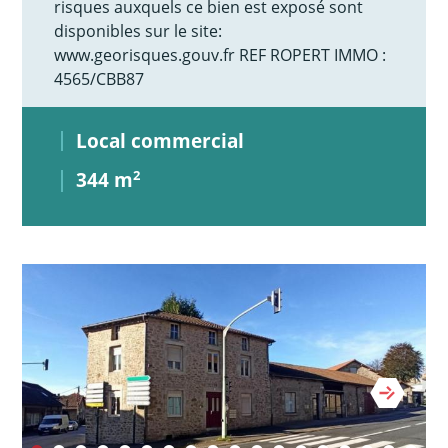
risques auxquels ce bien est exposé sont
disponibles sur le site:
www.georisques.gouv.fr REF ROPERT IMMO :
4565/CBB87
Local commercial
344 m
2