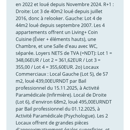
en 2022 et loué depuis Novembre 2024. R+1 :
Droite: Lot 3 de 40m2 loué depuis juillet
2016, donc à relooker. Gauche: Lot 4 de
44m2 loué depuis septembre 2007. Les 4
appartements offrent un Living+ Coin
Cuisine (Évier + éléments hauts), une
Chambre, et une Salle d'eau avec WC,
séparée. Loyers NETS de TVA (=NDT): Lot 1 =
348,06EUR / Lot 2 = 361,62EUR / Lot 3 =
355,00 / Lot 4 = 355,60EUR. 2o) Locaux
Commerciaux : Local Gauche (Lot 5), de 57
m2, loué 439,00EURNDT par Bail
professionnel du 15.11.2025, à Activité
Paramédicale (Infirmière). Local de Droite
(Lot 6), d'environ 68m2, loué 495,00EURNDT
par Bail professionnel du 01.12.2025, à
Activité Paramédicale (Psychologue). Les 2
Locaux offrent de grandes pièces
d'approximativement égales superficies, et