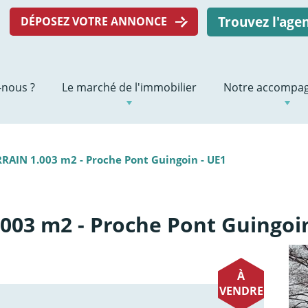
Trouvez l'ag
DÉPOSEZ VOTRE ANNONCE
nous ?
Le marché de l'immobilier
Notre accompa
RAIN 1.003 m2 - Proche Pont Guingoin - UE1
003 m2 - Proche Pont Guingoin
À
VENDRE