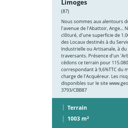
Limoges
(87)
Nous sommes aux alentours du
l'avenue de l'Abattoir, Ange...
clôturé, d'une superficie de 1
des Locaux destinés à du Service
Industrielle ou Artisanale, à d
traversants. Présence d'un 'Ar
cédons ce terrain pour 115.080
correspondant à 9,6%TTC du mo
charge de l'Acquéreur. Les ris
disponibles sur le site www.ge
3793/CBB87
Terrain
1003 m
2