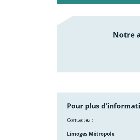
Notre
/not
Pour plus d’informati
Contactez :
Limoges Métropole