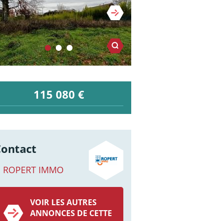
115 080 €
Contact
ROPERT IMMO
VOIR LES AUTRES
ANNONCES DE CETTE