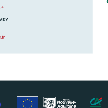
.fr
AMDY
.fr