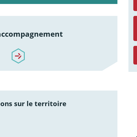
 accompagnement
re-accompagnement
ons sur le territoire