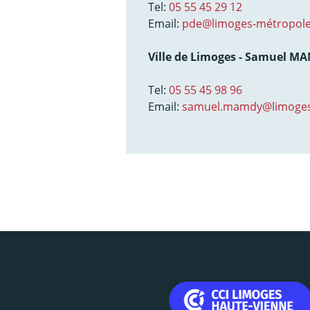
Tel:
05 55 45 29 12
Email:
pde@limoges-métropole
Ville de Limoges - Samuel M
Tel:
05 55 45 98 96
Email:
samuel.mamdy@limoges