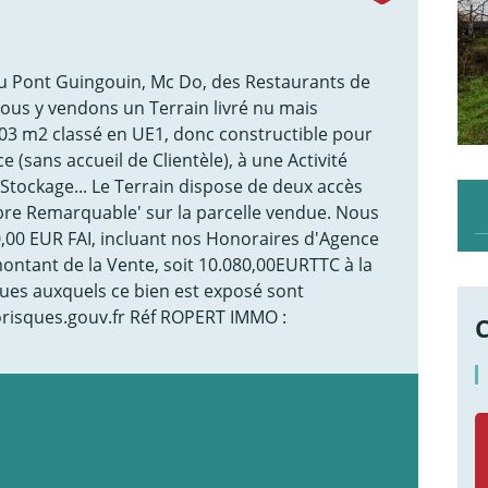
 Pont Guingouin, Mc Do, des Restaurants de
 Nous y vendons un Terrain livré nu mais
.003 m2 classé en UE1, donc constructible pour
 (sans accueil de Clientèle), à une Activité
u Stockage... Le Terrain dispose de deux accès
bre Remarquable' sur la parcelle vendue. Nous
,00 EUR FAI, incluant nos Honoraires d'Agence
ntant de la Vente, soit 10.080,00EURTTC à la
ques auxquels ce bien est exposé sont
orisques.gouv.fr Réf ROPERT IMMO :