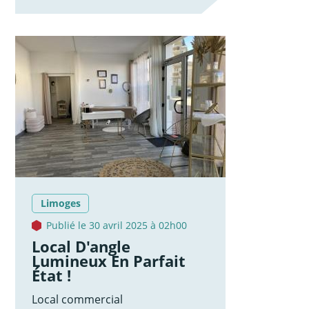
Limoges
Publié le 30 avril 2025 à 02h00
Local D'angle
Lumineux En Parfait
État !
Local commercial