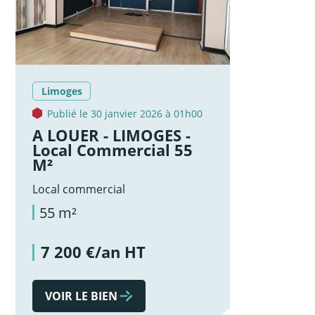
Limoges
Publié le 30 janvier 2026 à 01h00
A LOUER - LIMOGES -
Local Commercial 55
M²
Local commercial
55 m²
7 200 €/an HT
VOIR LE BIEN