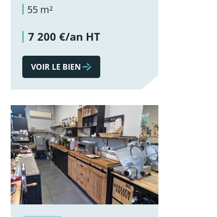
55 m²
7 200 €/an HT
VOIR LE BIEN