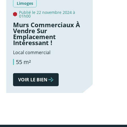
Limoges
Publié le 22 novembre 2024 à
01h00
Murs Commerciaux À
Vendre Sur
Emplacement
Intéressant !
Local commercial
55 m²
VOIR LE BIEN