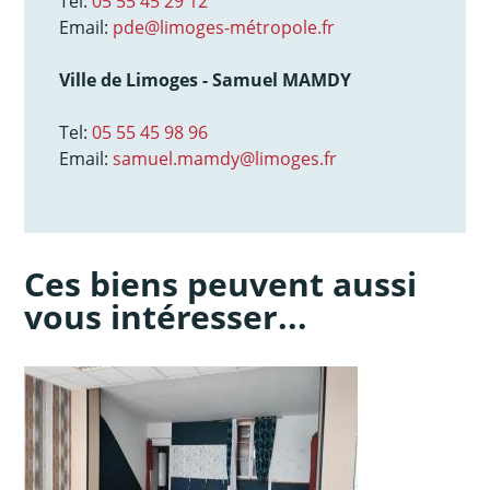
Tel:
05 55 45 29 12
Email:
pde@limoges-métropole.fr
Ville de Limoges - Samuel MAMDY
Tel:
05 55 45 98 96
Email:
samuel.mamdy@limoges.fr
Ces biens peuvent aussi
vous intéresser...