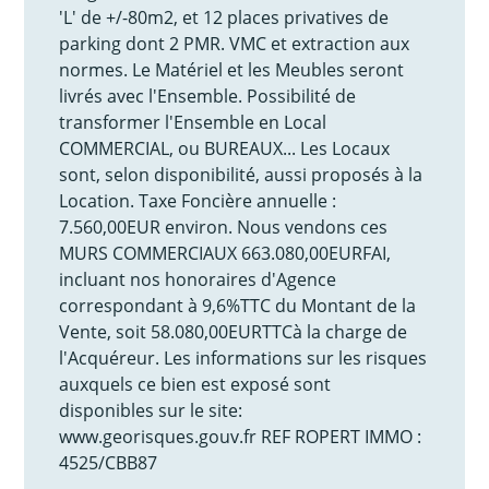
'L' de +/-80m2, et 12 places privatives de
parking dont 2 PMR. VMC et extraction aux
normes. Le Matériel et les Meubles seront
livrés avec l'Ensemble. Possibilité de
transformer l'Ensemble en Local
COMMERCIAL, ou BUREAUX... Les Locaux
sont, selon disponibilité, aussi proposés à la
Location. Taxe Foncière annuelle :
7.560,00EUR environ. Nous vendons ces
MURS COMMERCIAUX 663.080,00EURFAI,
incluant nos honoraires d'Agence
correspondant à 9,6%TTC du Montant de la
Vente, soit 58.080,00EURTTCà la charge de
l'Acquéreur. Les informations sur les risques
auxquels ce bien est exposé sont
disponibles sur le site:
www.georisques.gouv.fr REF ROPERT IMMO :
4525/CBB87