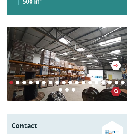
500 m
2
Contact