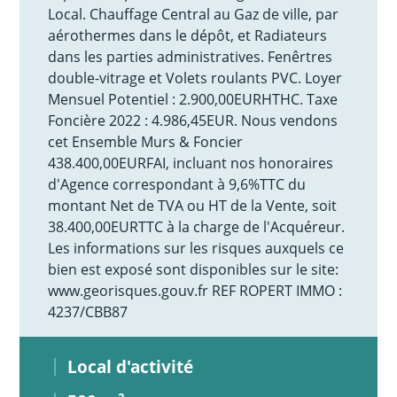
Local. Chauffage Central au Gaz de ville, par
aérothermes dans le dépôt, et Radiateurs
dans les parties administratives. Fenêrtres
double-vitrage et Volets roulants PVC. Loyer
Mensuel Potentiel : 2.900,00EURHTHC. Taxe
Foncière 2022 : 4.986,45EUR. Nous vendons
cet Ensemble Murs & Foncier
438.400,00EURFAI, incluant nos honoraires
d'Agence correspondant à 9,6%TTC du
montant Net de TVA ou HT de la Vente, soit
38.400,00EURTTC à la charge de l'Acquéreur.
Les informations sur les risques auxquels ce
bien est exposé sont disponibles sur le site:
www.georisques.gouv.fr REF ROPERT IMMO :
4237/CBB87
Local d'activité