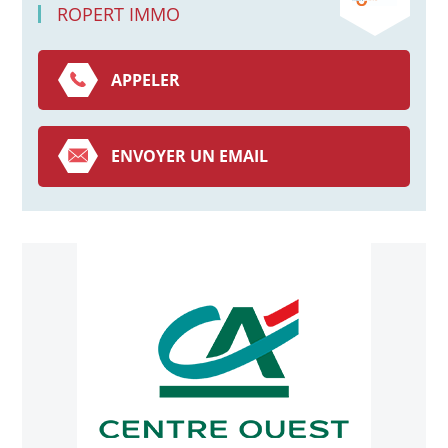
ROPERT IMMO
APPELER
ENVOYER UN EMAIL