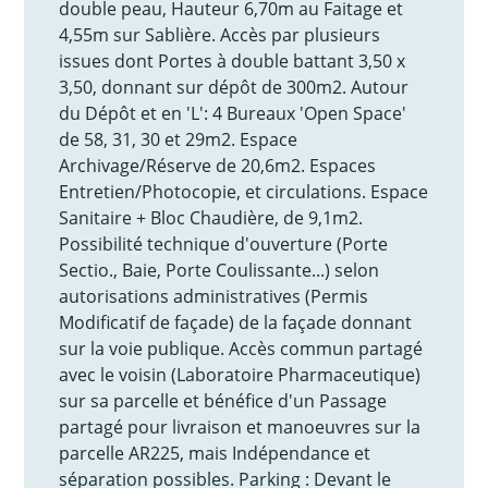
double peau, Hauteur 6,70m au Faitage et
4,55m sur Sablière. Accès par plusieurs
issues dont Portes à double battant 3,50 x
3,50, donnant sur dépôt de 300m2. Autour
du Dépôt et en 'L': 4 Bureaux 'Open Space'
de 58, 31, 30 et 29m2. Espace
Archivage/Réserve de 20,6m2. Espaces
Entretien/Photocopie, et circulations. Espace
Sanitaire + Bloc Chaudière, de 9,1m2.
Possibilité technique d'ouverture (Porte
Sectio., Baie, Porte Coulissante...) selon
autorisations administratives (Permis
Modificatif de façade) de la façade donnant
sur la voie publique. Accès commun partagé
avec le voisin (Laboratoire Pharmaceutique)
sur sa parcelle et bénéfice d'un Passage
partagé pour livraison et manoeuvres sur la
parcelle AR225, mais Indépendance et
séparation possibles. Parking : Devant le