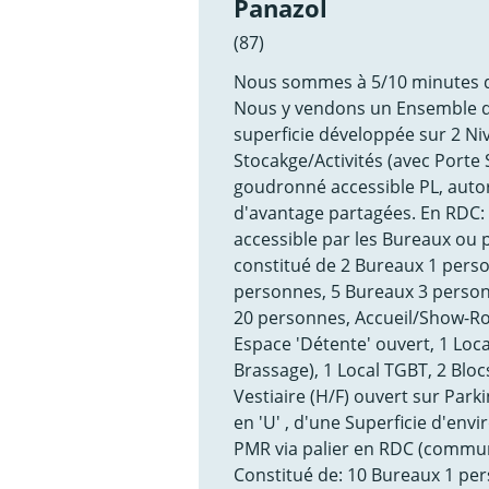
Panazol
(87)
Nous sommes à 5/10 minutes de
Nous y vendons un Ensemble d
superficie développée sur 2 Ni
Stocakge/Activités (avec Porte
goudronné accessible PL, autori
d'avantage partagées. En RDC: 
accessible par les Bureaux ou p
constitué de 2 Bureaux 1 pers
personnes, 5 Bureaux 3 person
20 personnes, Accueil/Show-Ro
Espace 'Détente' ouvert, 1 Loca
Brassage), 1 Local TGBT, 2 Blocs
Vestiaire (H/F) ouvert sur Park
en 'U' , d'une Superficie d'env
PMR via palier en RDC (commun
Constitué de: 10 Bureaux 1 per