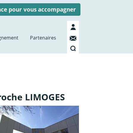
ence pour vous accompagner
Mon
compte
Contact
gnement
Partenaires
Recherche
roche LIMOGES