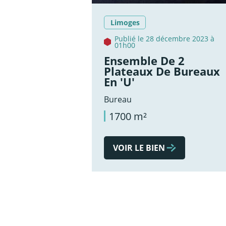
Limoges
Publié le 28 décembre 2023 à
01h00
Ensemble De 2
Plateaux De Bureaux
En 'U'
Bureau
1700 m²
VOIR LE BIEN