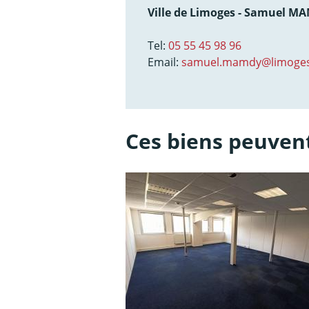
Ville de Limoges - Samuel M
Tel:
05 55 45 98 96
Email:
samuel.mamdy@limoges
Ces biens peuvent