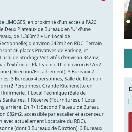
 LIMOGES, en proximité d'un accès à l'A20.
e Deux Plateaux de Bureaux en 'U' d'une
veaux, de 1.360m2 + Un Local de
 Sectionnelle) d'environ 342m2 en RDC. Terrain
sant 46 places Privatives de Parking, et
Local de Stockage/Activités d'environ 342m2,
ar l'extérieur. Plateau en 'U' d'environ 677m2
onne (Direction/Encadrement), 3 Bureaux 2
nes, 3 Bureaux 4 personnes; Salle de Réunion
om (2 Personnes), Grande Kitchenette en
l Infirmerie, 1 Local Technique (Baie de
 Sanitaires, 1 Réserve (Fournitures), 1 Local
ing arrière. En R+1: Second Plateau de Bureau
iron 682m2, accessible par escalier et ascenseur
 avec actuellement Locataire du RDC).
sonne (dont 3 Bureaux de Dirction), 3 Bureaux