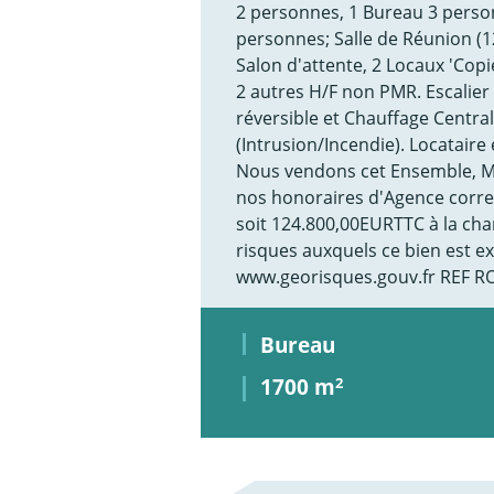
2 personnes, 1 Bureau 3 perso
personnes; Salle de Réunion (12
Salon d'attente, 2 Locaux 'Copi
2 autres H/F non PMR. Escalier
réversible et Chauffage Central
(Intrusion/Incendie). Locataire
Nous vendons cet Ensemble, Mu
nos honoraires d'Agence corr
soit 124.800,00EURTTC à la cha
risques auxquels ce bien est ex
www.georisques.gouv.fr REF R
Bureau
1700 m
2