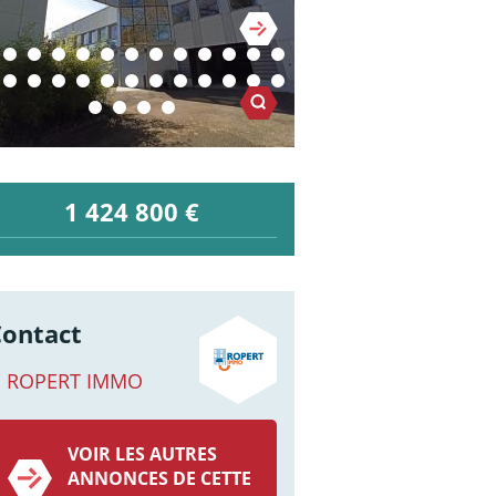
1 424 800 €
Contact
ROPERT IMMO
VOIR LES AUTRES
ANNONCES DE CETTE