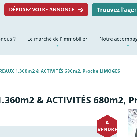
Trouvez l'ag
DÉPOSEZ VOTRE ANNONCE
nous ?
Le marché de l'immobilier
Notre accompa
REAUX 1.360m2 & ACTIVITÉS 680m2, Proche LIMOGES
.360m2 & ACTIVITÉS 680m2, P
À
VENDRE