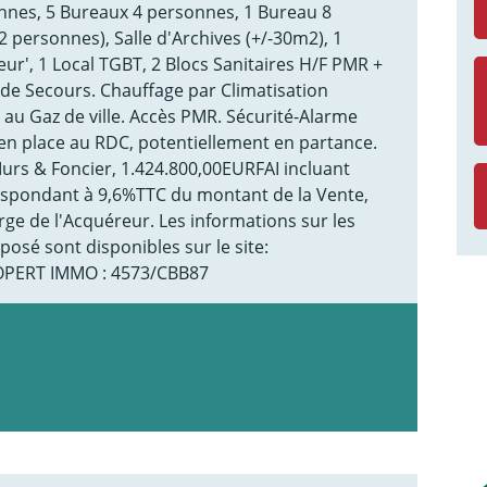
nnes, 5 Bureaux 4 personnes, 1 Bureau 8
 personnes), Salle d'Archives (+/-30m2), 1
eur', 1 Local TGBT, 2 Blocs Sanitaires H/F PMR +
 de Secours. Chauffage par Climatisation
 au Gaz de ville. Accès PMR. Sécurité-Alarme
 en place au RDC, potentiellement en partance.
rs & Foncier, 1.424.800,00EURFAI incluant
espondant à 9,6%TTC du montant de la Vente,
rge de l'Acquéreur. Les informations sur les
posé sont disponibles sur le site:
OPERT IMMO : 4573/CBB87