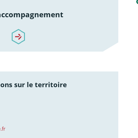
 accompagnement
re-accompagnement
ons sur le territoire
.fr