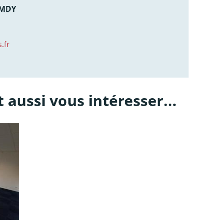
AMDY
.fr
 aussi vous intéresser...