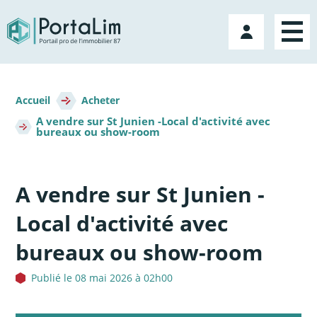
Aller
directement
Mon
au
compte
contenu
Fil
d'Ariane
Accueil
Acheter
A vendre sur St Junien -Local d'activité avec
bureaux ou show-room
A vendre sur St Junien -
Local d'activité avec
bureaux ou show-room
Publié le 08 mai 2026 à 02h00