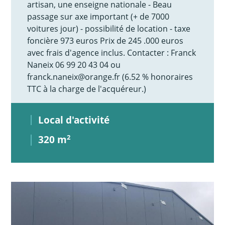
artisan, une enseigne nationale - Beau
passage sur axe important (+ de 7000
voitures jour) - possibilité de location - taxe
foncière 973 euros Prix de 245 .000 euros
avec frais d'agence inclus. Contacter : Franck
Naneix 06 99 20 43 04 ou
franck.naneix@orange.fr (6.52 % honoraires
TTC à la charge de l'acquéreur.)
Local d'activité
320 m
2