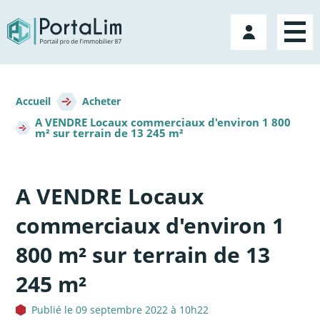
Aller
directement
Mon
au
compte
contenu
Fil
d'Ariane
Accueil
Acheter
A VENDRE Locaux commerciaux d'environ 1 800
m² sur terrain de 13 245 m²
A VENDRE Locaux
commerciaux d'environ 1
800 m² sur terrain de 13
245 m²
Publié le 09 septembre 2022 à 10h22