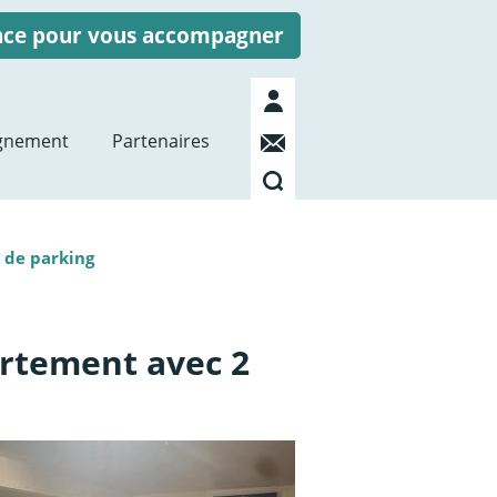
ence pour vous accompagner
Mon
compte
Contact
gnement
Partenaires
Recherche
 de parking
rtement avec 2