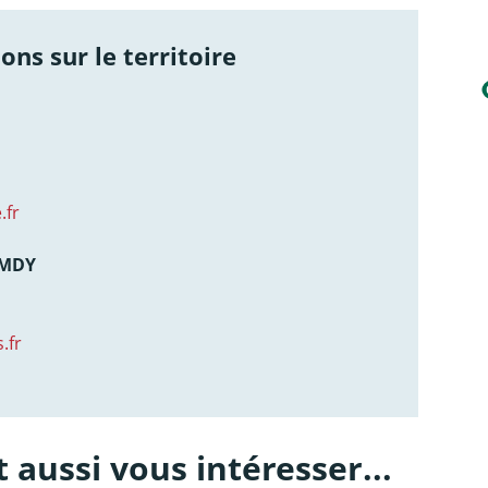
ons sur le territoire
.fr
AMDY
.fr
 aussi vous intéresser...