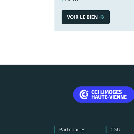
VOIR LE BIEN
Menu
Partenaires
CGU