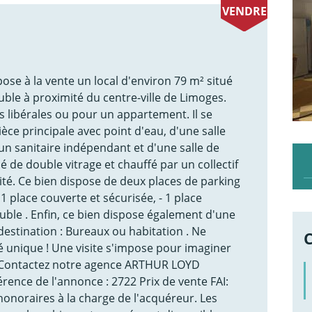
VENDRE
se à la vente un local d'environ 79 m² situé
le à proximité du centre-ville de Limoges.
s libérales ou pour un appartement. Il se
e principale avec point d'eau, d'une salle
'un sanitaire indépendant et d'une salle de
é de double vitrage et chauffé par un collectif
llité. Ce bien dispose de deux places de parking
- 1 place couverte et sécurisée, - 1 place
euble . Enfin, ce bien dispose également d'une
estination : Bureaux ou habitation . Ne
 unique ! Une visite s'impose pour imaginer
. Contactez notre agence ARTHUR LOYD
rence de l'annonce : 2722 Prix de vente FAI:
honoraires à la charge de l'acquéreur. Les