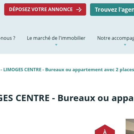
Trouvez l'ag
DÉPOSEZ VOTRE ANNONCE
nous ?
Le marché de l'immobilier
Notre accompa
- LIMOGES CENTRE - Bureaux ou appartement avec 2 places
ES CENTRE - Bureaux ou appa
À