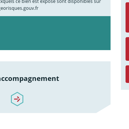
uxquels ce bien est exposé sont disponibles sur
georisques.gouv.fr
 accompagnement
re-accompagnement