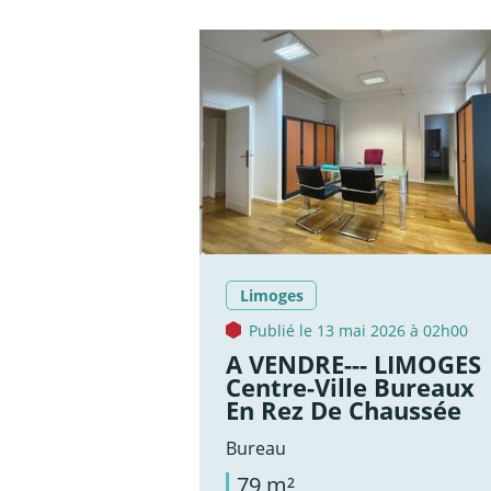
Limoges
Publié le 13 mai 2026 à 02h00
A VENDRE--- LIMOGES
Centre-Ville Bureaux
En Rez De Chaussée
Bureau
79 m²