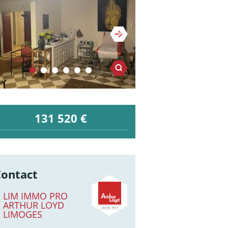
131 520 €
Contact
LIM IMMO PRO
ARTHUR LOYD
LIMOGES