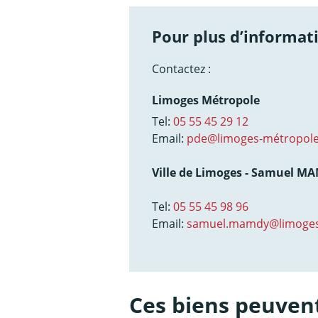
Pour plus d’informati
Contactez :
Limoges Métropole
Tel:
05 55 45 29 12
Email:
pde@limoges-métropole
Ville de Limoges - Samuel M
Tel:
05 55 45 98 96
Email:
samuel.mamdy@limoges
Ces biens peuvent