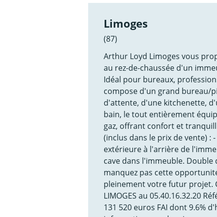
Limoges
(87)
Arthur Loyd Limoges vous propo
au rez-de-chaussée d'un immeub
Idéal pour bureaux, profession
compose d'un grand bureau/pièc
d'attente, d'une kitchenette, d
bain, le tout entièrement équip
gaz, offrant confort et tranqui
(inclus dans le prix de vente) : 
extérieure à l'arrière de l'imm
cave dans l'immeuble. Double d
manquez pas cette opportunité
pleinement votre futur projet
LIMOGES au 05.40.16.32.20 Réfé
131 520 euros FAI dont 9.6% d'