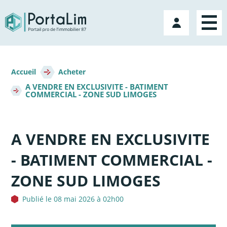
Aller
directement
Mon
au
compte
contenu
Fil
d'Ariane
Accueil
Acheter
A VENDRE EN EXCLUSIVITE - BATIMENT
COMMERCIAL - ZONE SUD LIMOGES
A VENDRE EN EXCLUSIVITE
- BATIMENT COMMERCIAL -
ZONE SUD LIMOGES
Publié le 08 mai 2026 à 02h00