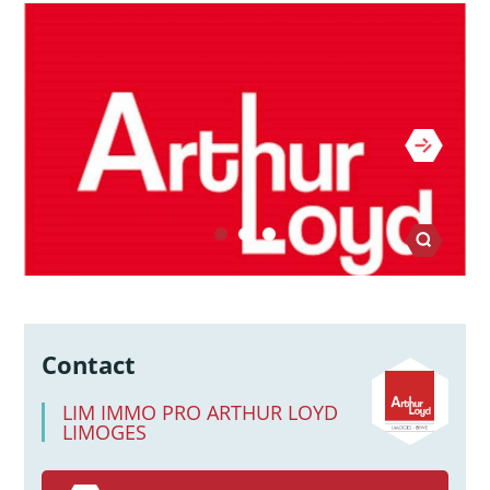
Contact
LIM IMMO PRO ARTHUR LOYD
LIMOGES