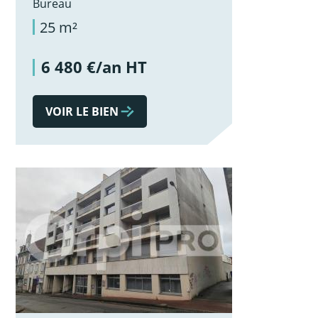
Bureau
25 m²
6 480 €/an HT
VOIR LE BIEN