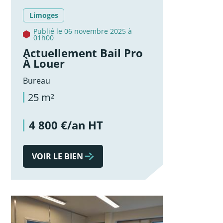
Limoges
Publié le 06 novembre 2025 à
01h00
Actuellement Bail Pro
À Louer
Bureau
25 m²
4 800 €/an HT
VOIR LE BIEN