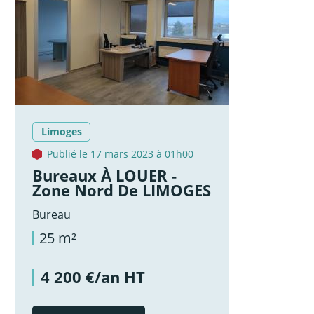
Limoges
Publié le 17 mars 2023 à 01h00
Bureaux À LOUER -
Zone Nord De LIMOGES
Bureau
25 m²
4 200 €/an HT