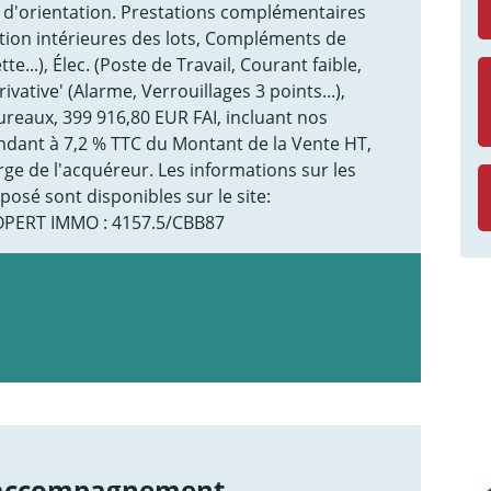
ue d'orientation. Prestations complémentaires
ution intérieures des lots, Compléments de
e...), Élec. (Poste de Travail, Courant faible,
rivative' (Alarme, Verrouillages 3 points...),
ureaux, 399 916,80 EUR FAI, incluant nos
dant à 7,2 % TTC du Montant de la Vente HT,
rge de l'acquéreur. Les informations sur les
posé sont disponibles sur le site:
OPERT IMMO : 4157.5/CBB87
 accompagnement