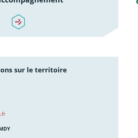
re-accompagnement
ons sur le territoire
.fr
AMDY