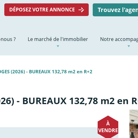
Trouvez l'ag
DÉPOSEZ VOTRE ANNONCE
nous ?
Le marché de l'immobilier
Notre accompa
GES (2026) - BUREAUX 132,78 m2 en R+2
26) - BUREAUX 132,78 m2 en R
À
VENDRE