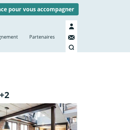
ence pour vous accompagner
Mon
compte
Contact
gnement
Partenaires
Recherche
+2