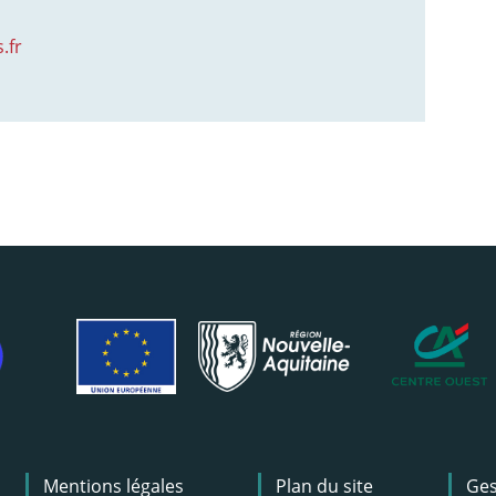
.fr
Mentions légales
Plan du site
Ges