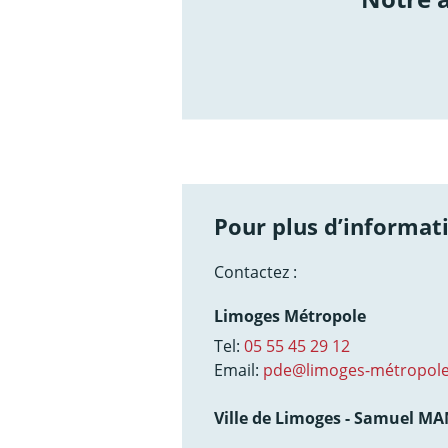
/not
Pour plus d’informati
Contactez :
Limoges Métropole
Tel:
05 55 45 29 12
Email:
pde@limoges-métropole
Ville de Limoges - Samuel M