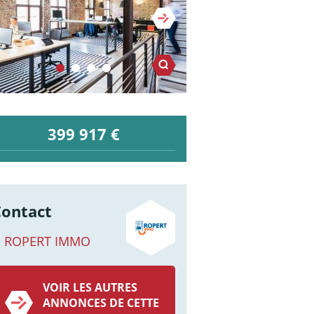
399 917 €
Contact
ROPERT IMMO
VOIR LES AUTRES
ANNONCES DE CETTE