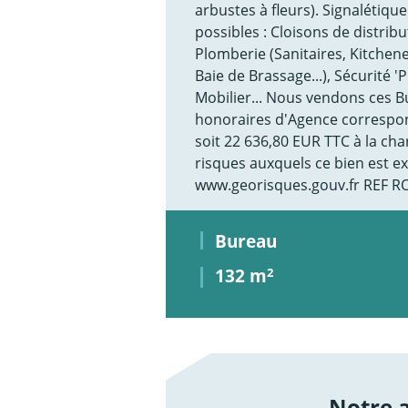
arbustes à fleurs). Signalétiq
possibles : Cloisons de distrib
Plomberie (Sanitaires, Kitchenett
Baie de Brassage...), Sécurité 'P
Mobilier... Nous vendons ces B
honoraires d'Agence correspon
soit 22 636,80 EUR TTC à la cha
risques auxquels ce bien est ex
www.georisques.gouv.fr REF R
Bureau
132 m
2
Notre